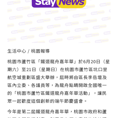
生活中心 / 桃園報導
桃園市蘆竹區「鐵道龍舟嘉年華」於6月20日（星
期六）至21日（星期日）在桃園市蘆竹區坑口里
航空城重劃區盛大舉辦，屆時將由區長李岳壇及
區內立委、各議員等，為龍舟點睛開啟全國唯一
的「桃園市蘆竹區鐵道龍舟嘉年華活動」，讓民
眾一起歡度這個創新的端午節慶盛會。
今年是第二屆鐵道龍舟嘉年華，桃園市政府和蘆