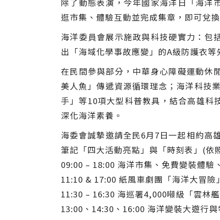
除了動態表演，今年國家海洋日「海洋
逛市集、體驗互動並完成集章，即可兌換
海洋委員會展示施政與科技硬實力：包
出「海域化學事故應變」的A級防護衣等
在民間參與部分，中華身心障礙運動休
美人魚」傳遞資源循環理念；海洋科技業
手」等10項大型科普教具，結合高雄科
深化海洋素養。
海委會誠摯邀請全民6月7日一起相約高雄
筆記「四大活動亮點」與「時刻表」(依
09:00 – 18:00 海洋市集、免費變
11:10 & 17:00 紙風車劇團「海洋大冒
11:30 – 16:30 海巡署4,000噸級「
13:00、14:30、16:00 海洋變裝大