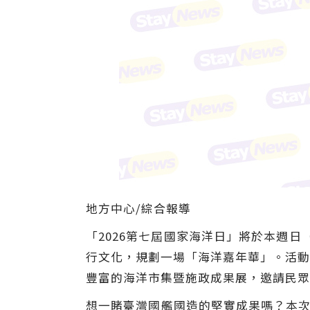
地方中心/綜合報導
「2026第七屆國家海洋日」將於本週日
行文化，規劃一場「海洋嘉年華」。活動
豐富的海洋市集暨施政成果展，邀請民眾
想一睹臺灣國艦國造的堅實成果嗎？本次