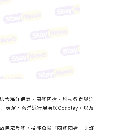
今年結合海洋保育、國艦國造、科技教育與流
演、海洋遊行展演與Cosplay，以及
開放民眾登艦。這艘象徵「國艦國造」守護