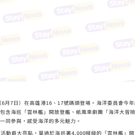
（6月7日）在高雄港16、17號碼頭登場。海洋委員會
包含海巡「雲林艦」開放登艦、紙風車劇團「海洋大冒險」表
一同參與，感受海洋的多元魅力。
活動最大亮點，莫過於海巡署4,000噸級的「雲林艦」