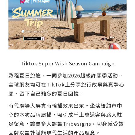
Tiktok Super Wish Season Campaign
啟程夏日旅途，一同參加2026超級許願季活動。
全球網友均可在TikTok上分享旅行故事與真摯心
願，留下自己難忘的夏日回憶。
時代廣場大屏實時輪播效果出眾。坐落紐約市中
心的本次品牌展播，吸引成千上萬遊客與路人駐
足留意，讓更多人認識Tribesigns，切身感受該
品牌以設計賦能現代生活的產品理念。