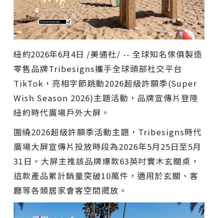
紐約
2026年6月4日
/美通社/ -- 全球知名傢俱製造
零售品牌Tribesigns攜手全球頭部社交平台
TikTok，亮相字節跳動2026超級許願季(Super
Wish Season 2026)主題活動，品牌宣傳片登陸
紐約時代廣場戶外大屏。
圍繞2026超級許願季活動主題，Tribesigns時代
廣場大屏宣傳片投放時段為2026年5月25日至5月
31日。大屏主推該品牌爆款63英吋實木玄關桌，
這款產品累計銷量突破10萬件，適用於玄關、客
廳等各類居家會客空間擺放。