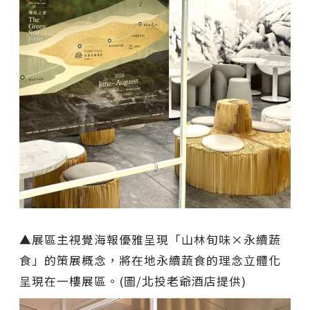
▲展區主視覺海報優雅呈現「山林旬味×永續蔬
食」的策展概念，將在地永續蔬食的理念立體化
呈現在一樓展區。(圖/北投老爺酒店提供)