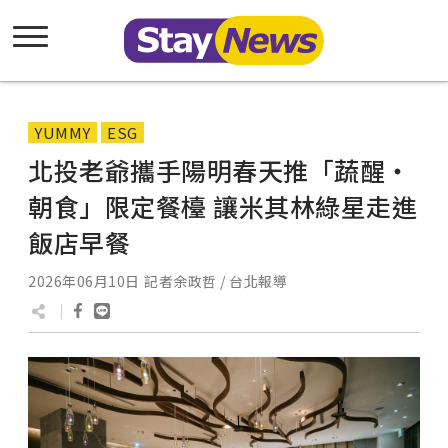
YUMMY
ESG
北投老爺攜手陽明春天推「蔬醒‧
朝食」限定餐檯 讓米其林綠星走進
飯店早餐
2026年06月10日
記者余政哲 / 台北報導