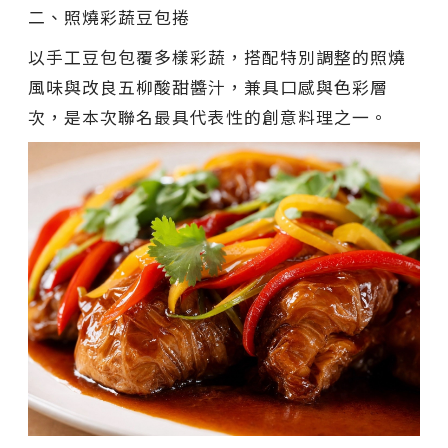
二、照燒彩蔬豆包捲
以手工豆包包覆多樣彩蔬，搭配特別調整的照燒
風味與改良五柳酸甜醬汁，兼具口感與色彩層
次，是本次聯名最具代表性的創意料理之一。