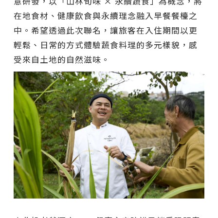
意研發，以「山林旬味 × 永續蔬食」為概念，將
在地食材、健康飲食與永續理念融入早餐餐檯之
中。希望透過此次聯名，讓旅客在入住期間以更
輕鬆、日常的方式體驗蔬食料理的多元樣貌，感
受來自土地的自然滋味。