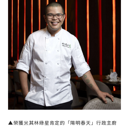
▲榮獲米其林綠星肯定的「陽明春天」行政主廚