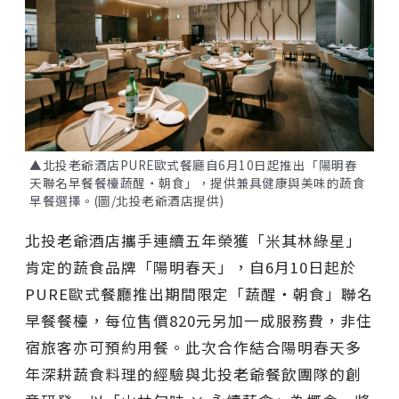
▲北投老爺酒店PURE歐式餐廳自6月10日起推出「陽明春
天聯名早餐餐檯蔬醒‧朝食」，提供兼具健康與美味的蔬食
早餐選擇。(圖/北投老爺酒店提供)
北投老爺酒店攜手連續五年榮獲「米其林綠星」
肯定的蔬食品牌「陽明春天」，自6月10日起於
PURE歐式餐廳推出期間限定「蔬醒‧朝食」聯名
早餐餐檯，每位售價820元另加一成服務費，非住
宿旅客亦可預約用餐。此次合作結合陽明春天多
年深耕蔬食料理的經驗與北投老爺餐飲團隊的創