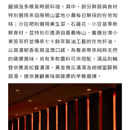
饅頭及多樣蒸時蔬料理。其中，部分鮮蔬與食材
特別選用來自陽明山當地小農每日鮮採的在地旬
味；沙拉吧則選用美生菜、石蓮花、小豆苗等新
鮮食材，並特別引進源自嘉義梅山、嚴選台灣小
果苦茶籽並傳承七十餘年製油工藝的在地好油，
以其濃郁香氣與溫潤口感，為餐桌帶來純粹天然
的健康風味，另有多款醬料可供搭配。湯品則輪
替供應黑松露濃湯、黃金南瓜濃湯及胡椒當歸鮮
蔬湯，提供兼顧美味與健康的早餐選擇。