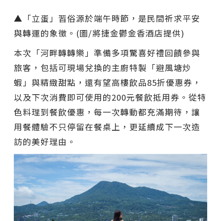
▲「立蛋」習俗源於端午時節，是民間祈求平安
與轉運的象徵。(圖/將捷金鬱金香酒店提供)
本次「河畔轉轉樂」準備多項驚喜好禮回饋參與
旅客，包括可現場兌換的主廚特製「避風塘炒
蝦」與精緻甜點，還有望高樓飲品85折優惠券，
以及下次消費即可使用的200元餐飲抵用券。從特
色料理到餐飲優惠，每一次轉動都充滿期待，讓
用餐體驗不只停留在餐桌上，更延續成下一次造
訪的美好理由。