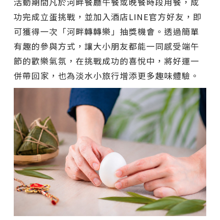
活動期間凡於河畔餐廳午餐或晚餐時段用餐，成
功完成立蛋挑戰，並加入酒店LINE官方好友，即
可獲得一次「河畔轉轉樂」抽獎機會。透過簡單
有趣的參與方式，讓大小朋友都能一同感受端午
節的歡樂氣氛，在挑戰成功的喜悅中，將好運一
併帶回家，也為淡水小旅行增添更多趣味體驗。