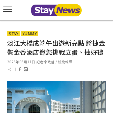
STAY
YUMMY
淡江大橋成端午出遊新亮點 將捷金
鬱金香酒店邀您挑戰立蛋、抽好禮
2026年06月11日
記者余政哲 / 新北報導