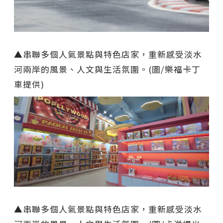
▲串聯多個人氣景點與特色店家，重新感受淡水
河兩岸的風景、人文與生活氛圍。(圖/樂福卡丁
車提供)
▲串聯多個人氣景點與特色店家，重新感受淡水