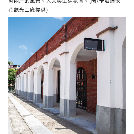
河兩岸的風景、人文與生活氛圍。(圖/卡滋爆米
花觀光工廠提供)