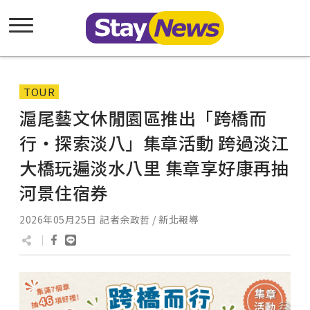
TOUR
滬尾藝文休閒園區推出「跨橋而
行・探索淡八」集章活動 跨過淡江
大橋玩遍淡水八里 集章享好康再抽
河景住宿券
2026年05月25日
記者余政哲 / 新北報導