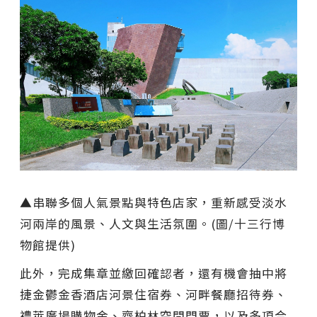
▲串聯多個人氣景點與特色店家，重新感受淡水
河兩岸的風景、人文與生活氛圍。(圖/十三行博
物館提供)
此外，完成集章並繳回確認者，還有機會抽中將
捷金鬱金香酒店河景住宿券、河畔餐廳招待券、
禮萊廣場購物金、齊柏林空間門票，以及多項合