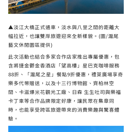
▲淡江大橋正式通車，淡水與八里之間的距離大
幅拉近，也讓雙岸旅遊迎來全新樣貌。(圖/滬尾
藝文休閒園區提供)
此次活動也結合多家合作店家推出專屬優惠，包
含將捷金鬱金香酒店「望高樓」星巴克咖啡服務
88折、「滬尾之星」餐點9折優惠，禮萊廣場享奇
樂多代幣贈送，以及十三行博物館、齊柏林空
間、卡滋爆米花觀光工廠、日森 生生吐司與樂福
卡丁車等合作品牌限定好康，讓民眾在集章同
時，也能享受跨區旅遊帶來的消費樂趣與驚喜體
驗。