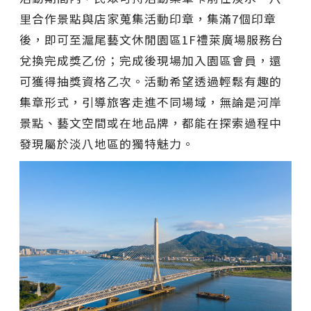
里合作景點與店家蒐集活動印章，集滿7個印章
後，即可至滬尾藝文休閒園區1F禮萊廣場服務台
兌換完成獎乙份；完成後現場加入園區會員，還
可獲得抽獎資格乙次。活動希望透過輕鬆有趣的
集章形式，引導旅客走進不同場域，無論是河岸
景點、藝文空間或在地品牌，都能在探索過程中
發現屬於淡八地區的獨特魅力。