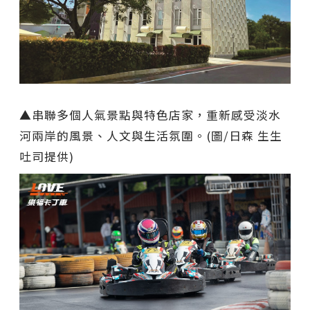
▲串聯多個人氣景點與特色店家，重新感受淡水
河兩岸的風景、人文與生活氛圍。(圖/日森 生生
吐司提供)