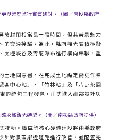
變更與進度進行實質研討。（圖／南投縣政府
事故封閉相當長一段時間，但其美景魅力
性的交通接駁。為此，縣府觀光處積極擬
、太極峽谷及青龍瀑布進行橫向串聯，重
地的土地同意書。在完成土地編定變更作業
「遊客中心站」、「竹林站」及「八卦茶園
計畫的統包工程發包，正式進入細部設計與
低碳永續觀光轉型。（圖／南投縣政府提供）
模式推動。纜車等核心硬體建設將由縣政府
步針對景區鄰近道路進行改善，並配置完