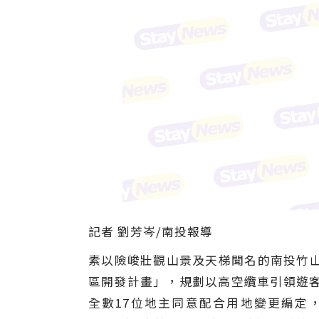
記者 劉芳岑/南投報導
素以險峻壯觀山景及天梯聞名的南投竹
區開發計畫」，規劃以高空纜車引領遊客
全數17位地主同意配合用地變更編定