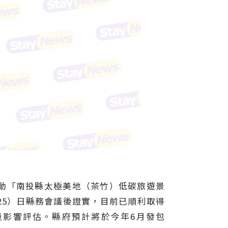
動「南投縣太極美地（茶竹）低碳旅遊景
25）日縣務會議後證實，目前已順利取得
境影響評估。縣府預計將於今年6月發包