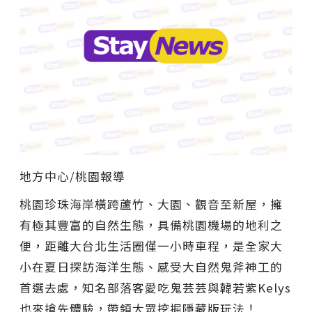
地方中心/桃園報導
桃園珍珠海岸橫跨蘆竹、大園、觀音至新屋，擁
有極其豐富的自然生態，具備桃園機場的地利之
便，距離大台北生活圈僅一小時車程，是全家大
小在夏日探訪海洋生態、感受大自然鬼斧神工的
首選去處，知名部落客愛吃鬼芸芸與韓若紫Kelys
也來搶先體驗，帶領大眾挖掘隱藏版玩法！