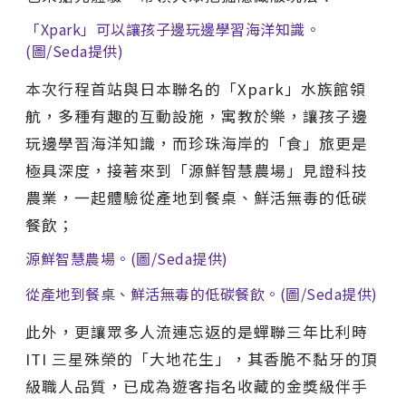
「Xpark」可以讓孩子邊玩邊學習海洋知識。
(圖/Seda提供)
本次行程首站與日本聯名的「Xpark」水族館領
航，多種有趣的互動設施，寓教於樂，讓孩子邊
玩邊學習海洋知識，而珍珠海岸的「食」旅更是
極具深度，接著來到「源鮮智慧農場」見證科技
農業，一起體驗從產地到餐桌、鮮活無毒的低碳
餐飲；
源鮮智慧農場。(圖/Seda提供)
從產地到餐桌、鮮活無毒的低碳餐飲。(圖/Seda提供)
此外，更讓眾多人流連忘返的是蟬聯三年比利時
ITI 三星殊榮的「大地花生」，其香脆不黏牙的頂
級職人品質，已成為遊客指名收藏的金獎級伴手