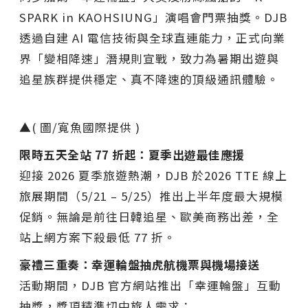
SPARK in KAOHSIUNG」演唱會門票抽獎。DJB
透過自建 AI 電信技術與全球直連能力，正式向業
界「變相降速」潛規則宣戰，致力為暑期出遊與
追星族群提供穩定、真不降速的頂級通訊體驗。
▲( 圖/寬魚國際提供 )
限時五天全站 77 折起：夏季出遊最佳應援
迎接 2026 夏季旅遊熱潮，DJB 於2026 TTE 線上
旅展期間（5/21 – 5/25）推出上半年度最大規模
促銷。無論是前往日韓追星、歐美商務出差，全
站上網方案下殺最低 77 折。
豪禮三重奏：幸運輪盤抽虎航機票與機場接送
活動期間，DJB 官方網站推出「幸運輪盤」互動
抽獎，獎項精準切中旅人需求：