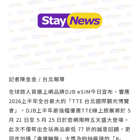
記者陳金金 / 台北報導
全球旅人首選上網品牌DJB eSIM今日宣布，響應
2026上半年全台最大的「TTE 台北國際觀光博覽
會」，DJB上半年最強檔優惠TTE線上旅展將於 5
月 21 日至 5 月 25 日於官網限時五天盛大登場。
此次不僅祭出全站商品最低 77 折的誠意回饋，更
同步加碼「幸運輪盤」大獎及粉絲瘋搶的「K-