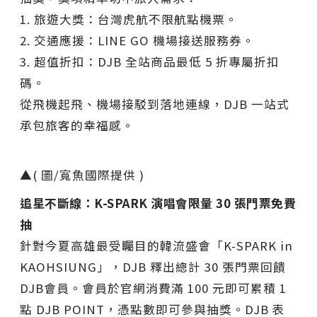
1. 旅遊大獎：台灣虎航不限航點機票。
2. 交通應援：LINE GO 機場接送服務券。
3. 超值折扣：DJB 全站商品最低 5 折專屬折扣
碼。
從飛機起飛、機場接駁到落地連線，DJB 一站式
承包旅客的幸福感。
▲( 圖/寬魚國際提供 )
追星不斷線：K-SPARK 演唱會限量 30 張門票免費
抽
針對今夏高雄最受矚目的韓流盛會「K-SPARK in
KAOHSIUNG」，DJB 釋出總計 30 張門票回饋
DJB會員。會員於官網消費滿 100 元即可累積 1
點 DJB POINT，憑點數即可參與抽獎。DJB 表