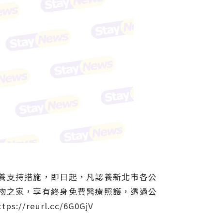
養支持措施，即日起，凡認養新北市各公
物之家，享有終身免費醫療照護，透過公
url.cc/6G0GjV