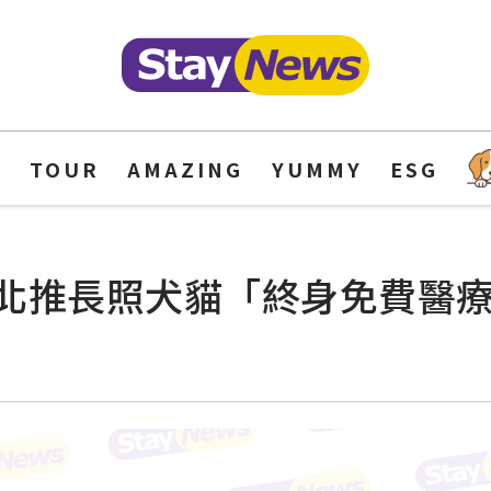
Y
TOUR
AMAZING
YUMMY
ESG
北推長照犬貓「終身免費醫療