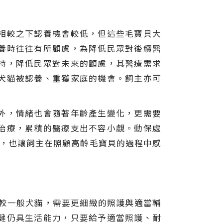
相較之下認養機會較低，但這些毛寶貝大
養時往往有所顧慮，為降低民眾對後續醫
持，降低民眾對未來的顧慮，其醫療需求
犬貓被認養、重獲家庭的機會。飼主亦可
外，情緒也會隨著年齡產生變化，更需要
治療，累積的醫療支出不容小覷。動保處
力，也讓飼主在照顧高齡毛寶貝的過程中感
相較一般犬貓，需要更細緻的照護與適當輔
健仍具生活能力，只要給予適當照護、耐