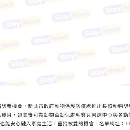
貓認養機會，新北市政府動物保護防疫處推出長照動物認
毛寶貝，認養後可帶動物至動保處毛寶貝醫療中心與各動
心融入家庭生活，重拾被愛的機會。名單網址：https://re