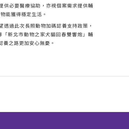
提供必要醫療協助，亦視個案需求提供輔
動物能獲得穩定生活。
望透過此次長照動物加碼認養支持政策，
得「新北市動物之家犬貓回春雙響炮」輔
認養之路更加安心無憂。