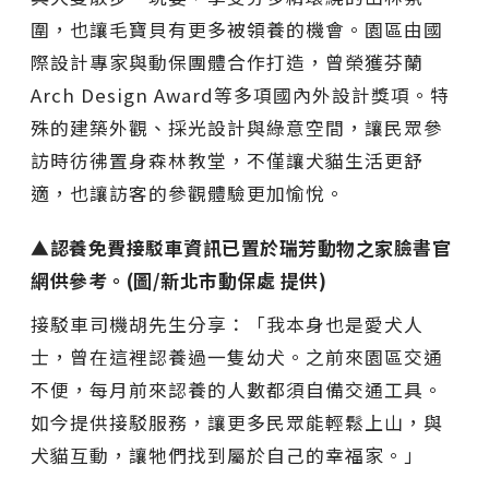
圍，也讓毛寶貝有更多被領養的機會。園區由國
際設計專家與動保團體合作打造，曾榮獲芬蘭
Arch Design Award等多項國內外設計獎項。特
殊的建築外觀、採光設計與綠意空間，讓民眾參
訪時彷彿置身森林教堂，不僅讓犬貓生活更舒
適，也讓訪客的參觀體驗更加愉悅。
▲認養免費接駁車資訊已置於瑞芳動物之家臉書官
網供參考。(圖/新北市動保處 提供)
接駁車司機胡先生分享：「我本身也是愛犬人
士，曾在這裡認養過一隻幼犬。之前來園區交通
不便，每月前來認養的人數都須自備交通工具。
如今提供接駁服務，讓更多民眾能輕鬆上山，與
犬貓互動，讓牠們找到屬於自己的幸福家。」