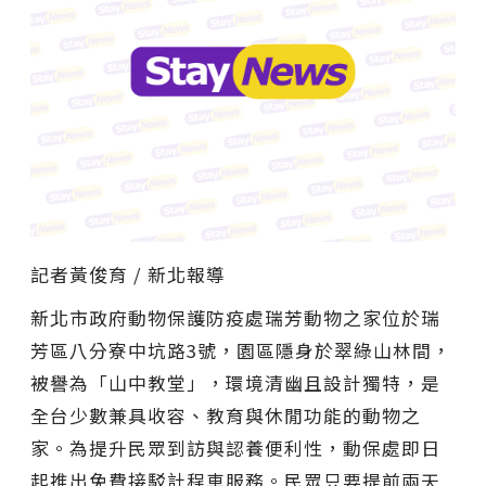
記者黃俊育 / 新北報導
新北市政府動物保護防疫處瑞芳動物之家位於瑞
芳區八分寮中坑路3號，園區隱身於翠綠山林間，
被譽為「山中教堂」，環境清幽且設計獨特，是
全台少數兼具收容、教育與休閒功能的動物之
家。為提升民眾到訪與認養便利性，動保處即日
起推出免費接駁計程車服務。民眾只要提前兩天