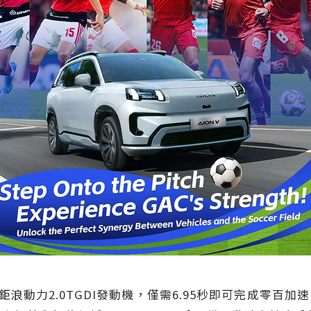
鉅浪動力2.0TGDI發動機，僅需6.95秒即可完成零百