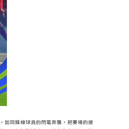
加速，如同鋒線球員的閃電奔襲，把賽場的速