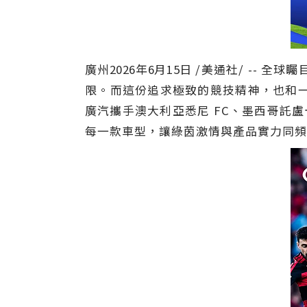
廣州
2026年6月15日
/美通社/ -- 
限。而這份追求極致的競技精神，也和
廣汽攜手澳大利亞悉尼 FC、墨西哥託
每一款車型，讓綠茵激情與產品實力同頻