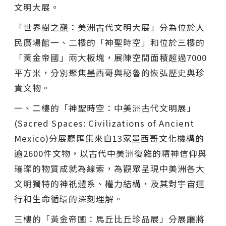
文明大展。
「世界樹之巔：美洲古代文明大展」分為位於人
民廣場館一、二樓的「神聖時空」和位於三樓的
「黃金帝國」兩大板塊，展陳空間面積超過7000
平方米，分別聚焦墨西哥與秘魯的恢弘歷史與珍
貴文物。
一、二樓的「神聖時空：中美洲古代文明展」
(Sacred Spaces: Civilizations of Ancient
Mexico)分展廳匯集來自13家墨西哥文化機構的
逾2600件文物，以古代中美洲復雜的精神信仰與
璀璨的物質成就為線索，為觀眾呈現中美洲各大
文明獨特的神祇體系、權力結構，及其對宇宙運
行和生命循環的深刻理解。
三樓的「黃金帝國：馬丘比丘珍品展」分展廳將