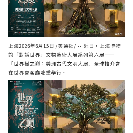
上海
2026年6月15日
/美通社/ -- 近日，上海博物
館「對話世界」文物藝術大展系列第六展——
「世界樹之巔：美洲古代文明大展」全球推介會
在世界會客廳隆重舉行。