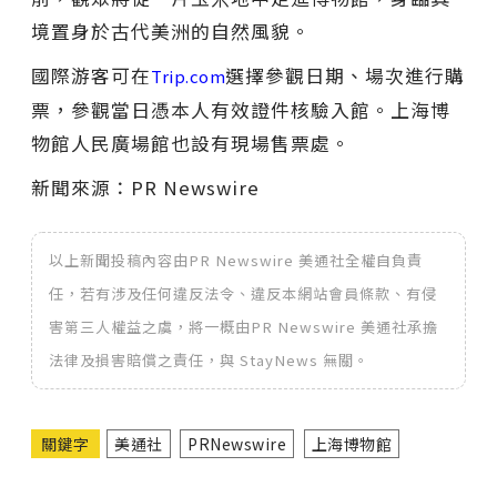
境置身於古代美洲的自然風貌。
國際游客可在
選擇參觀日期、場次進行購
Trip.com
票，參觀當日憑本人有效證件核驗入館。上海博
物館人民廣場館也設有現場售票處。
新聞來源：PR Newswire
以上新聞投稿內容由PR Newswire 美通社全權自負責
任，若有涉及任何違反法令、違反本網站會員條款、有侵
害第三人權益之虞，將一概由PR Newswire 美通社承擔
法律及損害賠償之責任，與 StayNews 無關。
關鍵字
美通社
PRNewswire
上海博物館