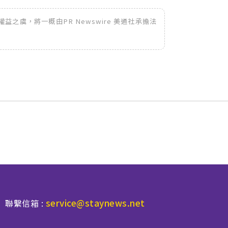
之虞，將一概由PR Newswire 美通社承擔法
service@staynews.net
聯繫信箱 :