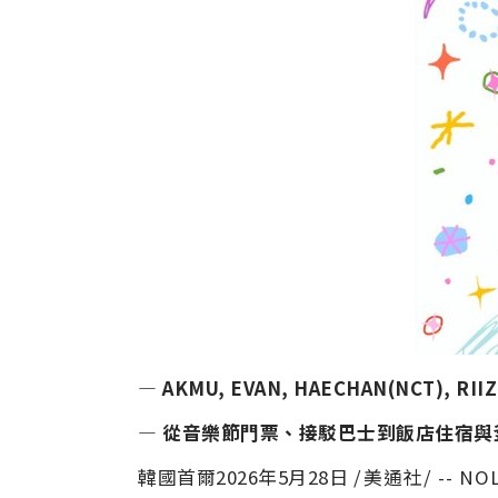
— AKMU, EVAN, HAECHAN(NCT), RII
— 從音樂節門票、接駁巴士到飯店住宿與
韓國首爾
2026年5月28日
/美通社/ -- 