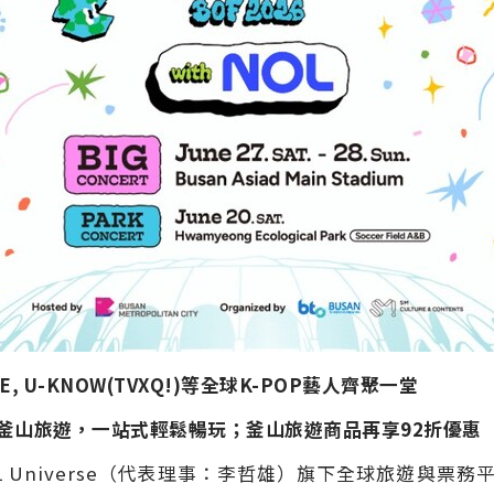
ZE, U-KNOW(TVXQ!)
等全球
K-POP
藝人齊聚一堂
釜山旅遊，一站式輕鬆暢玩；釜山旅遊商品再享92折優惠
NOL Universe（代表理事：李哲雄）旗下全球旅遊與票務平