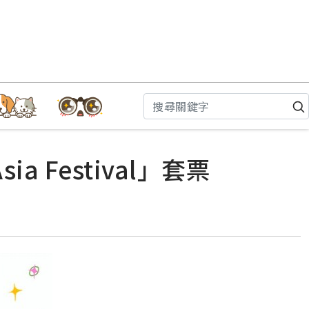
a Festival」套票