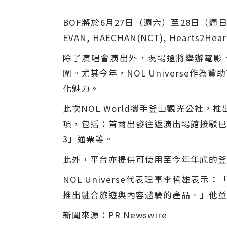
BOF將於6月27日（週六）至28日（
EVAN, HAECHAN(NCT), Hearts2H
除了演唱會演出外，現場還將舉辦電影、
圍。尤其今年，NOL Universe
化魅力。
此次NOL World攜手釜山觀光公
項，包括
：
首爾出發往返演出場館接駁巴
3」通票等。
此外，平台亦提供可使用至今年年底的釜
NOL Universe代表理事李哲雄
推出融合旅遊與內容體驗的產品。」他並表示
新聞來源：PR Newswire