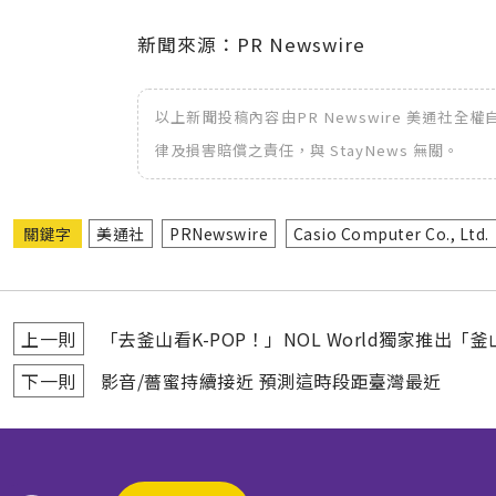
新聞來源：PR Newswire
以上新聞投稿內容由PR Newswire 美通社
律及損害賠償之責任，與 StayNews 無關。
關鍵字
美通社
PRNewswire
Casio Computer Co., Ltd.
上一則
「去釜山看K-POP！」NOL World獨家推出「釜山One
下一則
影音/薔蜜持續接近 預測這時段距臺灣最近