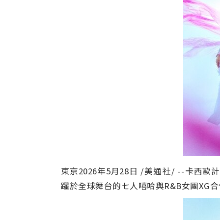
東京
2026年5月28日
/美通社/ --
卡西歐計
躍於全球舞台的七人嘻哈與R&B女團XG