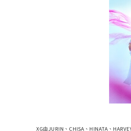
XG由JURIN、CHISA、HINATA、H