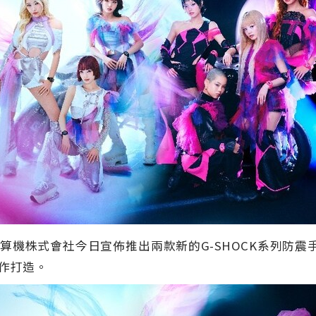
算機株式會社今日宣佈推出兩款新的G-SHOCK系列防震手錶。G
合作打造。