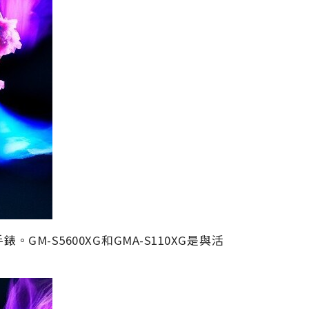
M-S5600XG和GMA-S110XG是與活