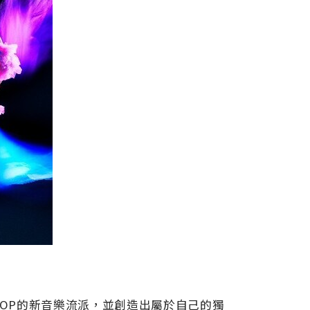
名為X-POP的新音樂流派，並創造出屬於自己的獨