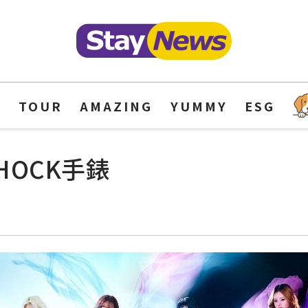
Y
TOUR
AMAZING
YUMMY
ESG
HOCK手錶