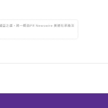
之虞，將一概由PR Newswire 美通社承擔法