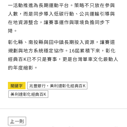
一活動推進為長期運動平台。策略不只放在參與
人數，而是同步導入低碳行動、公共運輸引導與
在地資源整合，讓賽事運作與環境負擔同步下
降。
彰化縣、南投縣與田中鎮長期投入資源，讓賽道
規劃與地方系統穩定協作。16屆累積下來，彰化
經典百K已不只是賽事，更是台灣單車文化最動人
的年度縮影。
關鍵字
兆豐銀行・美利達彰化經典百K
美利達彰化經典百K
上一則