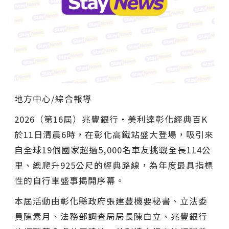
地方中心/綜合報導
2026（第16屆）兆豐銀行・美利達彰化經典百K
於11日清晨6時，在彰化高鐵站盛大登場，吸引來
自全球19個國家超過5,000名車友挑戰全長114公
里、總爬升925公尺的經典路線，為年度最具指標
性的自行車盛事揭開序幕。
本屆活動由彰化縣政府張建豐機要秘書、立法委
員陳素月、法務部調查局局長陳白立、兆豐銀行