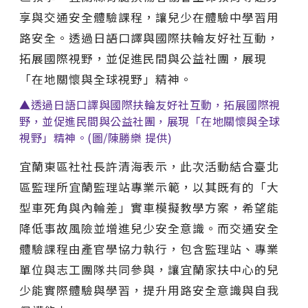
享與交通安全體驗課程，讓兒少在體驗中學習用
路安全。透過日語口譯與國際扶輪友好社互動，
拓展國際視野，並促進民間與公益社團，展現
「在地關懷與全球視野」精神。
▲透過日語口譯與國際扶輪友好社互動，拓展國際視
野，並促進民間與公益社團，展現「在地關懷與全球
視野」精神。(圖/陳勝樂 提供)
宜蘭東區社社長許清海表示，此次活動結合臺北
區監理所宜蘭監理站專業示範，以其既有的「大
型車死角與內輪差」實車模擬教學方案，希望能
降低事故風險並增進兒少安全意識。而交通安全
體驗課程由產官學協力執行，包含監理站、專業
單位與志工團隊共同參與，讓宜蘭家扶中心的兒
少能實際體驗與學習，提升用路安全意識與自我