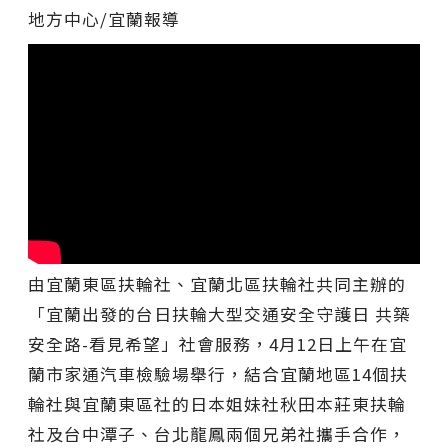
地方中心/宜蘭報導
由宜蘭東區扶輪社、宜蘭北區扶輪社共同主辦的
「宜蘭出發的台日扶輪大型交通安全守護日 共築
安全路-看見希望」社會服務，4月12日上午在宜
蘭市家通汽車檢驗場舉行，結合宜蘭地區14個扶
輪社與宜蘭東區社的日本姐妹社秋田本莊東扶輪
社及台中潭子、台北龍鳳兩個兄弟社攜手合作，