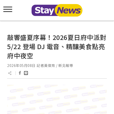
敲響盛夏序幕！2026夏日府中派對
5/22 登場 DJ 電音、精釀美食點亮
府中夜空
2026年05月08日
記者黃俊育 / 新北報導