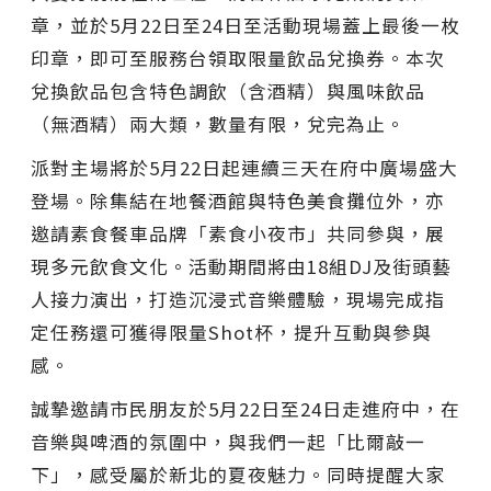
章，並於5月22日至24日至活動現場蓋上最後一枚
印章，即可至服務台領取限量飲品兌換券。本次
兌換飲品包含特色調飲（含酒精）與風味飲品
（無酒精）兩大類，數量有限，兌完為止。
派對主場將於5月22日起連續三天在府中廣場盛大
登場。除集結在地餐酒館與特色美食攤位外，亦
邀請素食餐車品牌「素食小夜市」共同參與，展
現多元飲食文化。活動期間將由18組DJ及街頭藝
人接力演出，打造沉浸式音樂體驗，現場完成指
定任務還可獲得限量Shot杯，提升互動與參與
感。
誠摯邀請市民朋友於5月22日至24日走進府中，在
音樂與啤酒的氛圍中，與我們一起「比爾敲一
下」，感受屬於新北的夏夜魅力。同時提醒大家