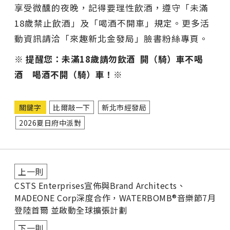
享受微醺的夜晚，記得要理性飲酒，遵守「未滿
18歲禁止飲酒」及「喝酒不開車」規定。更多活
動資訊請洽「來趣新北金發局」臉書粉絲專頁。
※ 提醒您：未滿18歲請勿飲酒 開（騎）車不喝
酒 喝酒不開（騎）車！※
關鍵字
比爾敲一下
新北市經發局
2026夏日府中派對
上一則
CSTS Enterprises宣佈與Brand Architects、
MADEONE Corp深度合作，WATERBOMB®音樂節7月
登陸首爾 並啟動全球擴張計劃
下一則