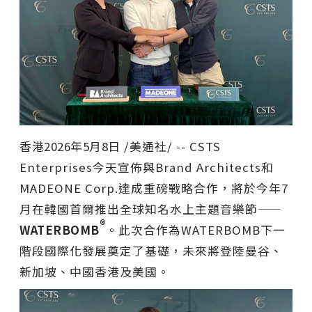
香港
2026年5月8日
/美通社/ -- CSTS
Enterprises今天宣佈與Brand Architects和
MADEONE Corp.達成重磅戰略合作，將於今年7
月在韓國首爾推出全球知名水上主題音樂節——
®
WATERBOMB
。此次合作為WATERBOMB下一
階段國際化發展奠定了基礎，未來將登陸曼谷、
新加坡、中國香港及美國。