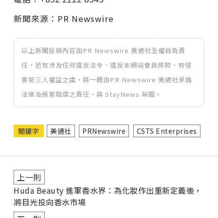
新聞來源：PR Newswire
以上新聞投稿內容由PR Newswire 美通社全權自負責
任，若有涉及任何違反法令、違反本網站會員條款、有侵
害第三人權益之虞，將一概由PR Newswire 美通社承擔
法律及損害賠償之責任，與 StayNews 無關。
關鍵字
美通社
PRNewswire
CSTS Enterprises
上一則
Huda Beauty 進軍香水界：為化妝作出重新定義後，
將目光投向香水市場