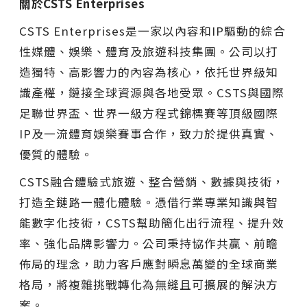
關於CSTS Enterprises
CSTS Enterprises是一家以內容和IP驅動的綜合
性媒體、娛樂、體育及旅遊科技集團。公司以打
造獨特、高影響力的內容為核心，依托世界級知
識產權，鏈接全球資源與各地受眾。CSTS與國際
足聯世界盃、世界一級方程式錦標賽等頂級國際
IP及一流體育娛樂賽事合作，致力於提供真實、
優質的體驗。
CSTS融合體驗式旅遊、整合營銷、數據與技術，
打造全鏈路一體化體驗。憑借行業專業知識與智
能數字化技術，CSTS幫助簡化出行流程、提升效
率、強化品牌影響力。公司秉持協作共贏、前瞻
佈局的理念，助力客戶應對瞬息萬變的全球商業
格局，將複雜挑戰轉化為無縫且可擴展的解決方
案。