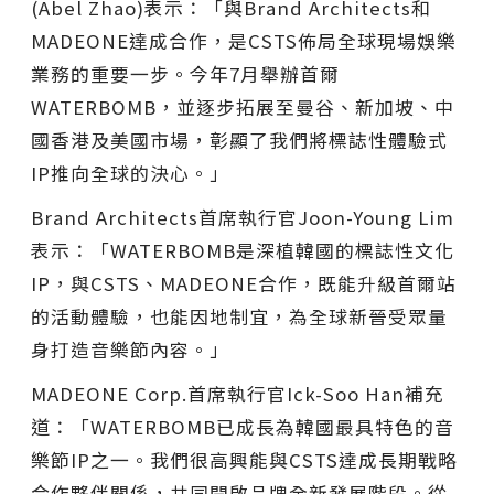
(Abel Zhao)表示：
「
與Brand Architects和
MADEONE達成合作，是CSTS佈局全球現場娛樂
業務的重要一步。今年7月舉辦首爾
WATERBOMB，並逐步拓展至曼谷、新加坡、中
國香港及美國市場，彰顯了我們將標誌性體驗式
IP推向全球的決心。
」
Brand Architects首席執行官Joon-Young Lim
表示：
「
WATERBOMB是深植韓國的標誌性文化
IP，與CSTS、MADEONE合作，既能升級首爾站
的活動體驗，也能因地制宜，為全球新晉受眾量
身打造音樂節內容。
」
MADEONE Corp.首席執行官Ick-Soo Han補充
道：
「
WATERBOMB已成長為韓國最具特色的音
樂節IP之一。我們很高興能與CSTS達成長期戰略
合作夥伴關係，共同開啟品牌全新發展階段。從