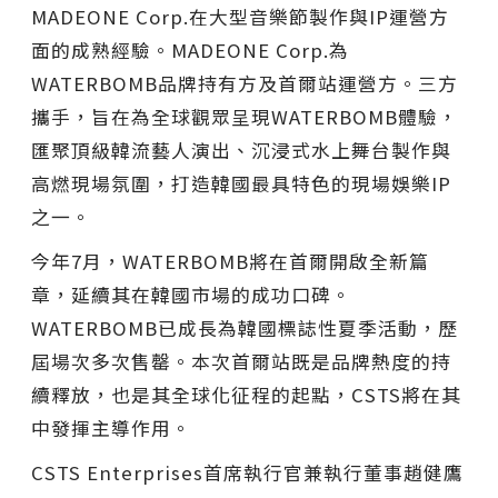
MADEONE Corp.在大型音樂節製作與IP運營方
面的成熟經驗。MADEONE Corp.為
WATERBOMB品牌持有方及首爾站運營方。三方
攜手，旨在為全球觀眾呈現WATERBOMB體驗，
匯聚頂級韓流藝人演出、沉浸式水上舞台製作與
高燃現場氛圍，打造韓國最具特色的現場娛樂IP
之一。
今年7月，WATERBOMB將在首爾開啟全新篇
章，延續其在韓國市場的成功口碑。
WATERBOMB已成長為韓國標誌性夏季活動，歷
屆場次多次售罄。本次首爾站既是品牌熱度的持
續釋放，也是其全球化征程的起點，CSTS將在其
中發揮主導作用。
CSTS Enterprises首席執行官兼執行董事趙健鷹