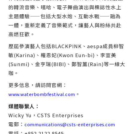
的韓流音樂、嘻哈、電子舞曲演出與標誌性水上
主題體驗——包括大型水炮、互動水戰——融為
一體，重新定義了音樂範式，讓藝人與粉絲共赴
高燃狂歡。
歷屆參演藝人包括BLACKPINK、aespa成員柳智
敏(Karina)、權恩妃(Kwon Eun-bi)、李宣美
(Sunmi)、金亨瑞(BIBI)、鄭智薰(Rain)等一線大
咖。
更多信息，請訪問官網：
。
www.waterbombfestival.com
媒體聯繫人：
Wicky Yu，CSTS Enterprises
電郵：
communications@csts-enterprises.com
電話：+852 2122 8545