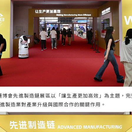
鏈博會先進製造鏈展區以「讓生產更加高效」為主題，完
進製造業對產業升級與國際合作的關鍵作用。