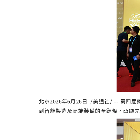
北京
2026年6月26日
/美通社/ --
第四屆
到智能製造及高端裝備的全鏈條，凸顯先