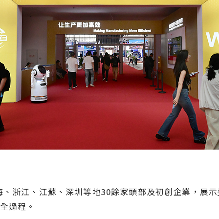
上海、浙江、江蘇、深圳等地30餘家頭部及初創企業，展
全過程。