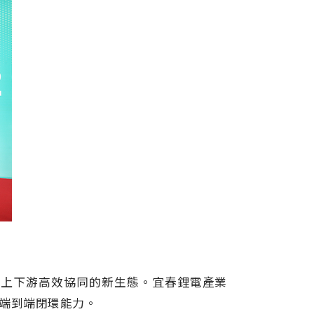
鏈上下游高效協同的新生態。宜春鋰電產業
端到端閉環能力。