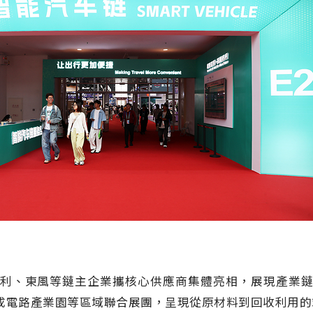
利、東風等鏈主企業攜核心供應商集體亮相，展現產業
成電路產業園等區域聯合展團，呈現從原材料到回收利用的