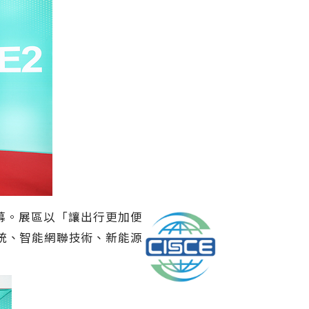
幕。展區以「
讓出行更加便
統、智能網聯技術、新能源