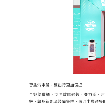
智能汽車鏈：讓出行更加便捷
全鏈條貫通，協同效應顯著。賽力斯、吉
鏈、贛州新能源裝備集群、南沙半導體集