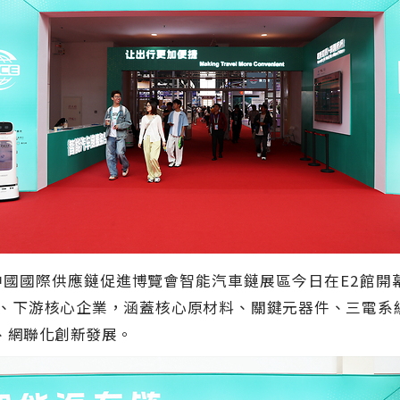
中國國際供應鏈促進博覽會智能汽車鏈展區今日在
E2
館開
、下游核心企業，涵蓋核心原材料、關鍵元器件、三電系
、網聯化創新發展。