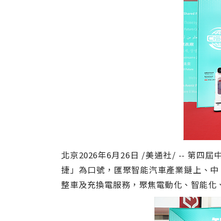
北京
2026年6月26日
/美通社/ --
第四屆
捷」
為口號，匯聚智能汽車產業鏈上、中
整車及充換電服務，聚焦電動化、智能化