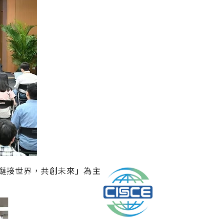
鏈接世界，共創未來」
為主