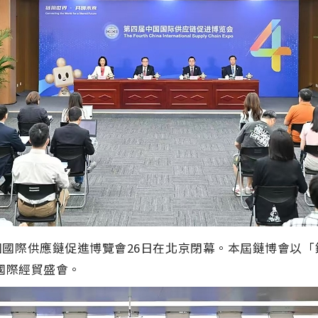
國國際供應鏈促進博覽會
26
日在北京閉幕。本屆鏈博會以「
國際經貿盛會。