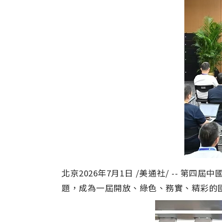
北京
2026年7月1日
/美通社/ --
第四屆中
題，成為一屆開放、綠色、務實、精彩的