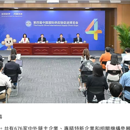
幕
。共有
676
家中外鏈主企業、專精特新企業和相關機構參