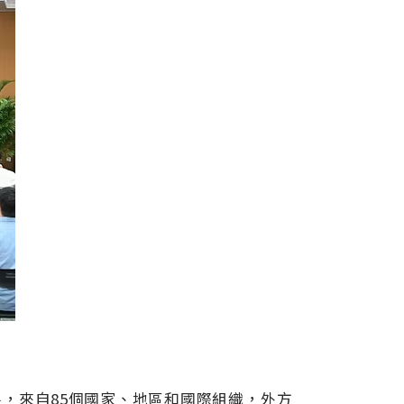
展，來自
85
個國家、地區和國際組織，外方