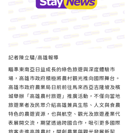
記者陳立驌/高雄報導
瞄準東南亞日益成長的綠色旅遊與深度體驗市
場，高雄市政府積極將農村觀光推向國際舞台。
高雄市政府農業局日前前往馬來西亞吉隆坡及檳
城舉辦「高雄農村旅遊」推廣活動，不僅向當地
旅遊業者及民眾介紹高雄兼具生態、人文與食農
特色的農遊資源，也與航空、觀光及旅遊產業代
表展開交流，期望透過跨國合作，吸引更多國際
旅客走進高雄農村，開創農業與觀光發展新契