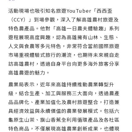
活動現場也吸引知名旅遊YouTuber「西西歪
（CCY）」到場參觀，深入了解高雄農村旅遊及
特色農產品。他對「高雄一日農夫體驗趣」系列
遊程展現高度興趣，認為高雄擁有山林、生態、
人文與食農等多元特色，非常符合當前國際旅遊
市場重視體驗式旅行的潮流，也期待未來親自走
訪高雄農村，透過自身平台向更多海外旅客分享
高雄農遊的魅力。
農業局表示，近年來高雄持續推動農業轉型升
級，結合生產、加工與服務三大面向，透過農產
品品牌化、產業加值化及農村旅遊整合，打造兼
具經濟效益與永續價值的農業發展模式。包括六
龜原生山茶、旗山香蕉全利用循環產品及各社區
特色商品，不僅展現高雄農業創新成果，也體現