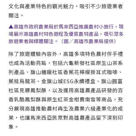
文化與產業特色的觀光魅力，吸引不少旅遊業者
關注。
▲高雄市政府農業局於馬來西亞推廣農村小旅行，現
場展示高雄農村特色遊程及優質農特產品，吸引眾多
旅遊業者與媒體關注。（圖／高雄市農業局提供）
除了旅遊體驗內容外，高雄多項特色農村伴手禮
也成為活動亮點，包括六龜新發社區原生山茶系
列產品、旗山糖廠社區香蕉花檸檬掛耳式咖啡、
蕉桂烏龍茶、金旗山城ESG永續禮盒、旗山圓富
社區見糠鳳梨酥，以及運用高雄農產品研發的百
香乳酪鳳梨酥與原生紅茶金柑費南雪等商品，充
分展現高雄推動農村再生及農業六級產業化的成
果，也讓馬來西亞民眾對高雄農產品留下深刻印
象。