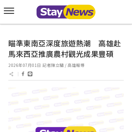
瞄準東南亞深度旅遊熱潮 高雄赴
馬來西亞推廣農村觀光成果豐碩
2026年07月01日
記者陳立驌 / 高雄報導