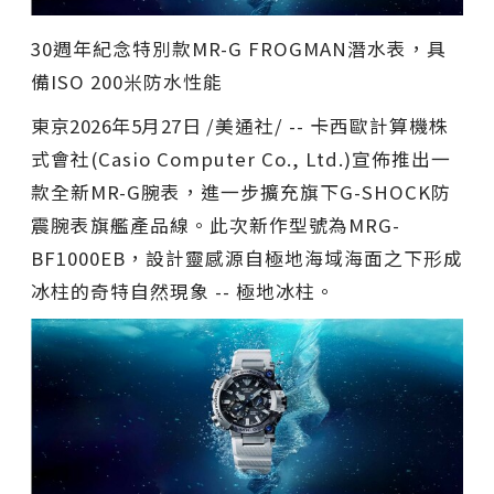
30週年紀念特別款MR-G FROGMAN潛水表，具
備ISO 200米防水性能
東京
2026年5月27日
/美通社/ -- 卡西歐計算機株
式會社(Casio Computer Co., Ltd.)宣佈推出一
款全新MR-G腕表，進一步擴充旗下G-SHOCK防
震腕表旗艦產品線。此次新作型號為MRG-
BF1000EB，設計靈感源自極地海域海面之下形成
冰柱的奇特自然現象 -- 極地冰柱。