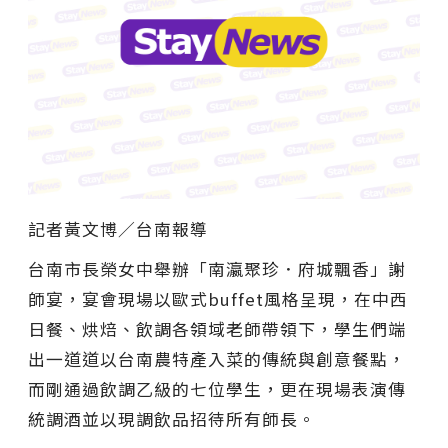
記者黃文博／台南報導
台南市長榮女中舉辦「南瀛聚珍．府城飄香」謝
師宴，宴會現場以歐式buffet風格呈現，在中西
日餐、烘焙、飲調各領域老師帶領下，學生們端
出一道道以台南農特產入菜的傳統與創意餐點，
而剛通過飲調乙級的七位學生，更在現場表演傳
統調酒並以現調飲品招待所有師長。