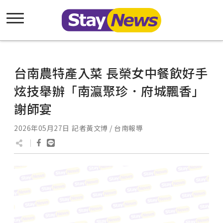
台南農特產入菜 長榮女中餐飲好手
炫技舉辦「南瀛聚珍．府城飄香」
謝師宴
2026年05月27日
記者黃文博 / 台南報導