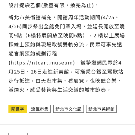
設計提袋乙個(數量有限，換完為止)。
新北市美術館補充，開館周年活動期間(4/25、
4/26)同步祭出全館免門票入場，並延長開放至晚
間9點（6樓特展開放至晚間6點），2 樓以上展場
採線上預約與現場取號雙軌分流，民眾可事先透
過官網預約規劃行程
(https://ntcart.museum)。誠摯邀請民眾於4
月25日、26日走進新美館，可搭乘台鐵至鶯歌站
步行抵達，白天逛市集、看展覽，夜晚聽音樂、
賞煙火，感受藝術與生活交織的城市節奏。
關鍵字
流聲市集
新北市文化局
新北市美術館