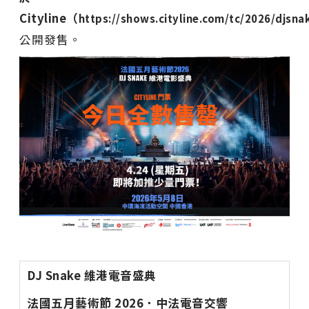
Cityline
（
https://shows.cityline.com/tc/2026/djsna
公開發售。
DJ Snake
維港電音盛典
法國五月藝術節
2026
．中法電音交響