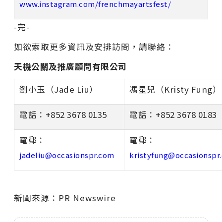
www.instagram.com/frenchmayartsfest/
-完-
如欲索取更多資訊及安排訪問，請聯絡：
天機公關及推廣顧問有限公司
劉小玉（Jade Liu）
馮星兒（Kristy Fung
電話：+852 3678 0135
電話：+852 3678 0183
電郵：
電郵：
jadeliu@occasionspr.com
kristyfung@occasionspr
新聞來源：PR Newswire