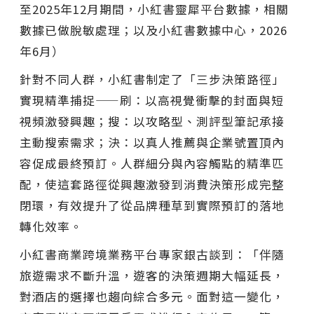
至2025年12月期間，小紅書靈犀平台數據，相關
數據已做脫敏處理；以及小紅書數據中心，2026
年6月）
針對不同人群，小紅書制定了「三步決策路徑」
實現精準捕捉——刷：以高視覺衝擊的封面與短
視頻激發興趣；搜：以攻略型、測評型筆記承接
主動搜索需求；決：以真人推薦與企業號置頂內
容促成最終預訂。人群細分與內容觸點的精準匹
配，使這套路徑從興趣激發到消費決策形成完整
閉環，有效提升了從品牌種草到實際預訂的落地
轉化效率。
小紅書商業跨境業務平台專家銀古談到：「伴隨
旅遊需求不斷升溫，遊客的決策週期大幅延長，
對酒店的選擇也趨向綜合多元。面對這一變化，