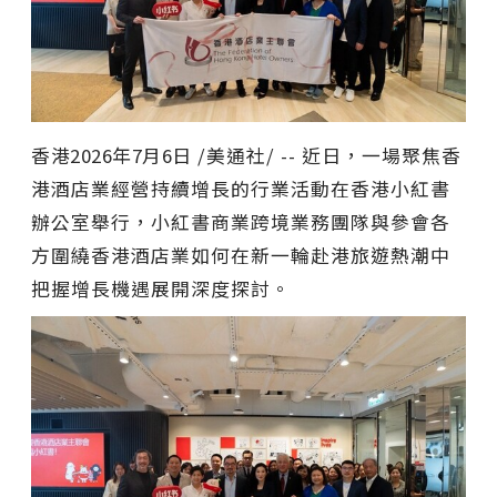
香港
2026年7月6日
/美通社/ -- 近日，一場聚焦香
港酒店業經營持續增長的行業活動在香港小紅書
辦公室舉行，小紅書商業跨境業務團隊與參會各
方圍繞香港酒店業如何在新一輪赴港旅遊熱潮中
把握增長機遇展開深度探討。