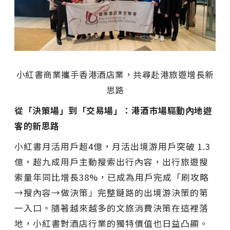
小紅書商業攜手香港酒店業，共尋赴港旅遊增長新
思路
從「
決策場」
到「
交易場」
：港酒市場驅動內地遊
客的新思路
小紅書月活用戶超4億，月活出境游用戶突破 1.3
億，超九成用戶主動搜索出行內容，出行旅遊搜
索量年同比增長38%，已成為用戶完成「刷攻略
→搜內容→做決策」完整鏈路的出境游決策的第
一入口。隨著越來越多的文旅消費決策在這裡落
地，小紅書對酒店行業的獨特價值也日益凸顯。