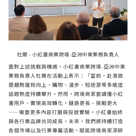
杜爾 - 小紅書商業跨境-亞洲中東業務負責人
面對上述挑戰與機遇，小紅書商業跨境-亞洲中東
業務負責人杜爾在活動上表示：「當前，赴港旅
遊趨勢蓬勃向上，購物、漫步、短途游等多維度
話題熱度持續攀升。然而，跨境商家要讀懂小紅
書用戶、實現高效轉化，鏈路更長、挑戰更大
——需要更多內容打磨與投放實驗。小紅書始終
與各行業品牌共同成長。未來，我們將持續打造
各個市場以及行業專屬活動，賦能跨境商家深耕