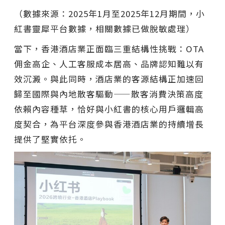
（數據來源：2025年1月至2025年12月期間，小
紅書靈犀平台數據，相關數據已做脫敏處理）
當下，香港酒店業正面臨三重結構性挑戰：OTA
佣金高企、人工客服成本居高、品牌認知難以有
效沉澱。與此同時，酒店業的客源結構正加速回
歸至國際與內地散客驅動——散客消費決策高度
依賴內容種草，恰好與小紅書的核心用戶邏輯高
度契合，為平台深度參與香港酒店業的持續增長
提供了堅實依托。