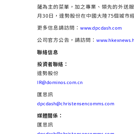
薩為主的菜單，加之專業、領先的外送服
月30日，達勢股份在中國大陸75個城市經
更多信息請訪問：
www.dpcdash.com
公司官方公告，請訪問：
www.hkexnews.
聯絡信息
投資者聯絡：
達勢股份
IR@dominos.com.cn
匯思訊
dpcdash@christensencomms.com
媒體關係：
匯思訊
dpcdash@christensencomms.com