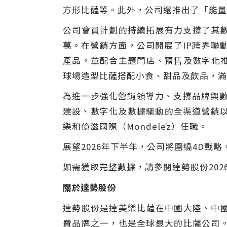
方形比薩等。此外，公司還推出了
「
能量
公司會員計劃的持續拓展有力支撐了其數字化
萬。在營銷方面，公司開展了IP跨界聯
產品，並配合主題門店、預售及數字化
球場造型比薩搭配小食、甜品及飲品，滿
為進一步強化營銷領導力、支撐品牌與數字
建設、數字化及數據驅動的全渠道營銷以
樂和億滋國際（Mondelēz）任職。
展望2026年下半年，公司將圍繞4D
如需獲取完整數據，請參閱達勢股份202
關於達勢股份
達勢股份是達美樂比薩在中國大陸、中
費品牌之一，也是全球最大的比薩公司