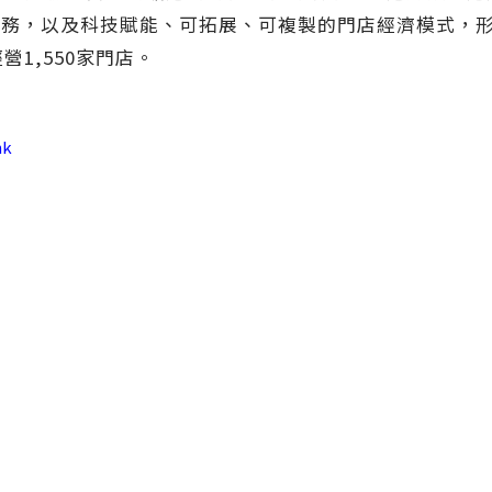
務，以及科技賦能、可拓展、可複製的門店經濟模式，形成
營1,550家門店。
hk