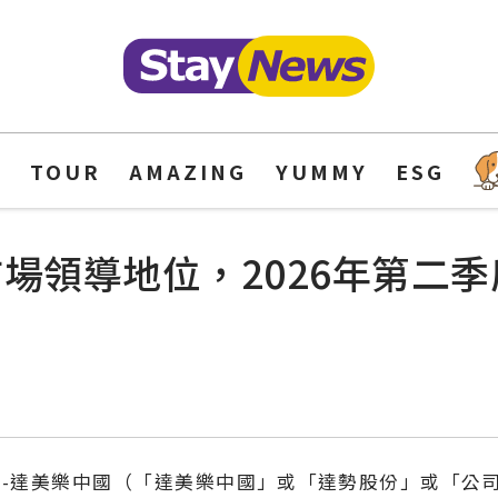
Y
TOUR
AMAZING
YUMMY
ESG
場領導地位，2026年第二
股份-達美樂中國（
「
達美樂中國
」
或
「
達勢股份
」
或
「
公