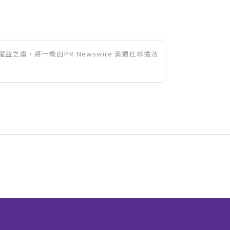
之虞，將一概由PR Newswire 美通社承擔法