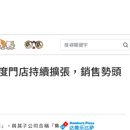
季度門店持續擴張，銷售勢頭
司
」
，與其子公司合稱
「
集