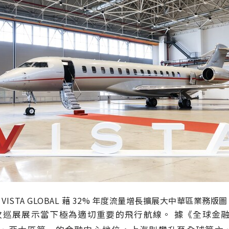
VISTA GLOBAL 藉 32% 年度流量增長擴展大中華區業務版圖
示當下極為適切重要的飛行航線。 據《全球金融中心指數》(Gl