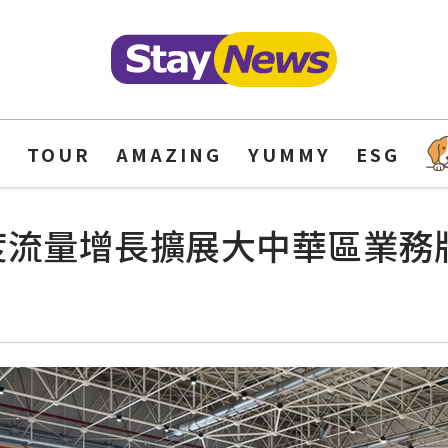
Y
TOUR
AMAZING
YUMMY
ESG
2% 年度流量增長擴展大中華區業