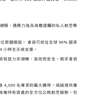
具規模、適應力強及高瞻遠矚的私人航空集
位更趨穩固。 會員可前往全球 96% 國家
24 小時全天候支援。
趟旅程皆力求順暢、高效而安全，務求會員
絡及超過 4,000 名專家的龐大團隊，竭誠提供覆
供無需持有資產的全方位公務航空服務，包