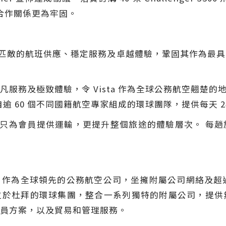
的合作關係更為牢固。
有無可匹敵的航班供應、穩定服務及卓越體驗，鞏固其作為最
務及極致體驗，令 Vista 作為全球公務航空翹楚的地
 名來自逾 60 個不同國籍航空專家組成的環球團隊，提供每天 
化，不只為會員提供運輸，更提升整個旅途的體驗層次。 每
ited (Vista) 作為全球領先的公務航空公司，坐擁附屬公司網
乃總部位於杜拜的環球集團，整合一系列獨特的附屬公司，提
員方案，以及貿易和管理服務。