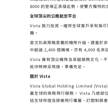
8000 的登場正承接此勢，使雙方獨特
全球頂尖的公務航空平台
Vista 致力投資，確保全球客戶享
團。
是次別具策略意義的機隊升級，建基於非凡服
中超過 2,400 個機場，亦有 4,000
Vista 擁有頂尖機隊及卓越服務文
抵埗時神采飛揚，準備充足。
關於 Vista
Vista Global Holding Lim
蓋全球的商務飛行服務。 Vista 
括全球保證及按需飛行覆蓋、訂閱制與會