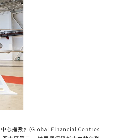
obal Financial Centres