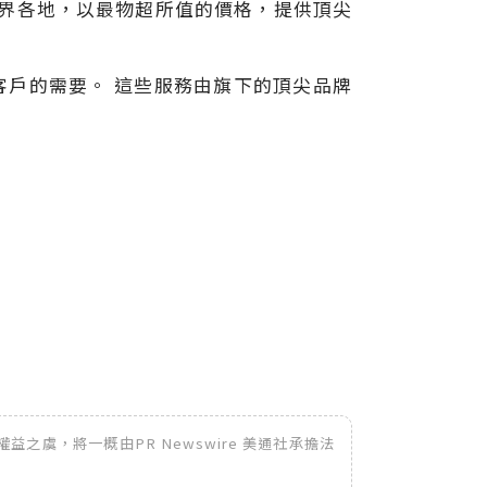
在世界各地，以最物超所值的價格，提供頂尖
客戶的需要。 這些服務由旗下的頂尖品牌
之虞，將一概由PR Newswire 美通社承擔法