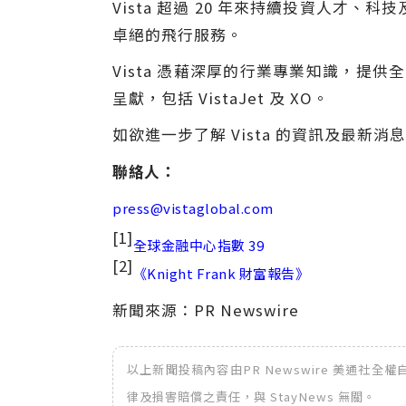
Vista 超過 20 年來持續投資人
卓絕的飛行服務。
Vista 憑藉深厚的行業專業知識，
呈獻，包括 VistaJet 及 XO。
如欲進一步了解 Vista 的資訊及最新消
聯絡人：
press@vistaglobal.com
[1]
全球金融中心指數 39
[2]
《Knight Frank 財富報告》
新聞來源：PR Newswire
以上新聞投稿內容由PR Newswire 美通社
律及損害賠償之責任，與 StayNews 無關。