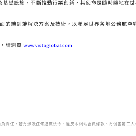
才、科技及基礎設施，不斷推動行業創新，其使命是隨時隨地
提供全面的端到端解決方案及技術，以滿足世界各地公務航空
息，請瀏覽
www.vistaglobal.com
全權自負責任，若有涉及任何違反法令、違反本網站會員條款、有侵害第三人權益