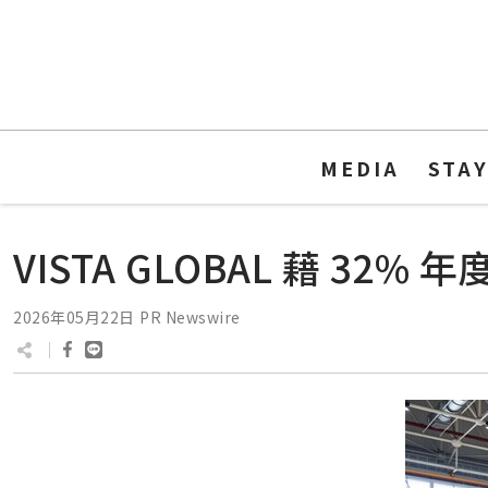
MEDIA
STA
VISTA GLOBAL 藉 3
2026年05月22日
PR Newswire