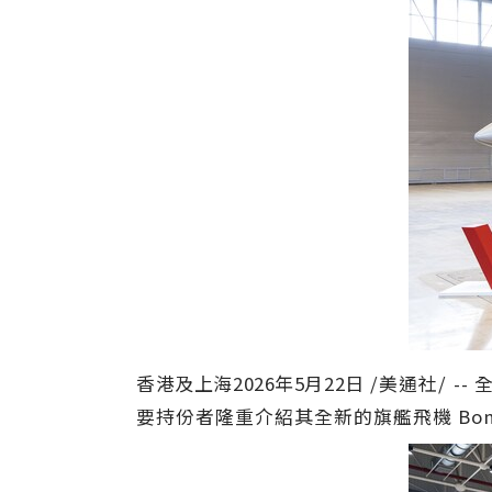
香港及上海
2026年5月22日
/美通社/ -
要持份者隆重介紹其全新的旗艦飛機 Bombard