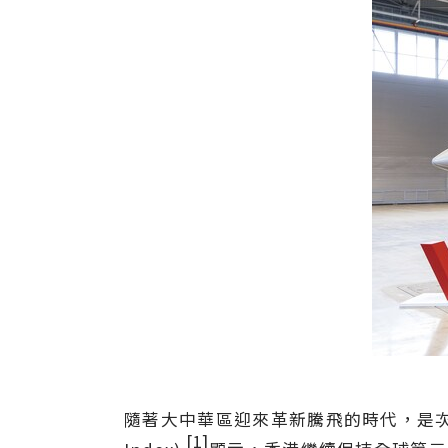
隨著大中華區迎來革新騰飛的時代，是次巡展展
[1]