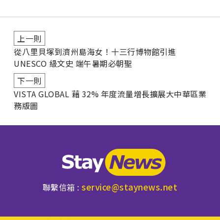
上一則
從八里貝塚到濟州島海女！十三行博物館引進
UNESCO 級文史 端午暑期必朝聖
下一則
VISTA GLOBAL 藉 32% 年度流量增長擴展大中華區業
務版圖
service@staynews.net
聯繫信箱 :