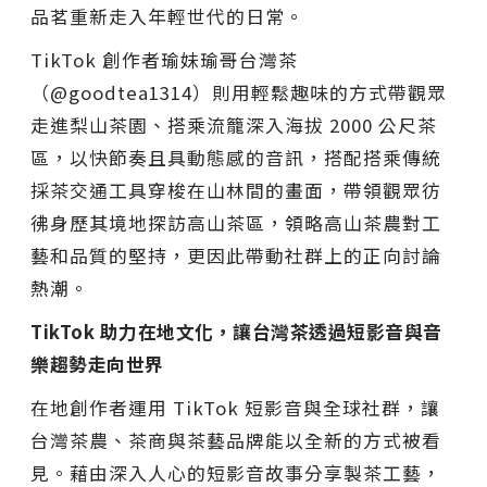
品茗重新走入年輕世代的日常。
TikTok 創作者瑜妹瑜哥台灣茶
（@goodtea1314）則用輕鬆趣味的方式帶觀眾
走進梨山茶園、搭乘流籠深入海拔 2000 公尺茶
區，以快節奏且具動態感的音訊，搭配搭乘傳統
採茶交通工具穿梭在山林間的畫面，帶領觀眾彷
彿身歷其境地探訪高山茶區，領略高山茶農對工
藝和品質的堅持，更因此帶動社群上的正向討論
熱潮。
TikTok 助力在地文化，讓台灣茶透過短影音與音
樂趨勢走向世界
在地創作者運用 TikTok 短影音與全球社群，讓
台灣茶農、茶商與茶藝品牌能以全新的方式被看
見。藉由深入人心的短影音故事分享製茶工藝，