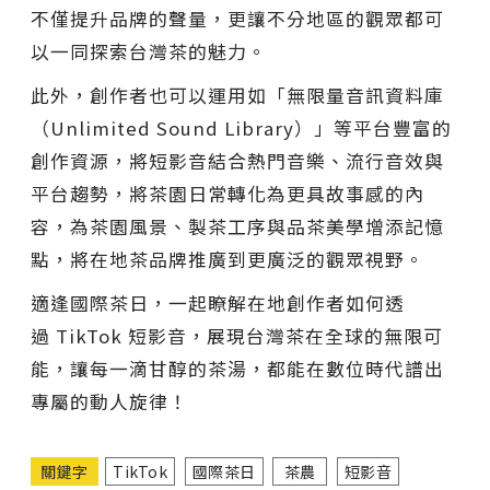
不僅提升品牌的聲量，更讓不分地區的觀眾都可
以一同探索台灣茶的魅力。
此外，創作者也可以運用如「無限量音訊資料庫
（Unlimited Sound Library）」等平台豐富的
創作資源，將短影音結合熱門音樂、流行音效與
平台趨勢，將茶園日常轉化為更具故事感的內
容，為茶園風景、製茶工序與品茶美學增添記憶
點，將在地茶品牌推廣到更廣泛的觀眾視野。
適逢國際茶日，一起瞭解在地創作者如何透
過 TikTok 短影音，展現台灣茶在全球的無限可
能，讓每一滴甘醇的茶湯，都能在數位時代譜出
專屬的動人旋律！
關鍵字
TikTok
國際茶日
茶農
短影音