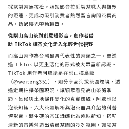
採茶製茶馬拉松。藉短影音拉近製茶職人與觀眾
的距離，更成功吸引消費者熱烈留言詢問茶葉商
品，透過曝光帶動轉單。
從梨山高山茶到創意短影音，創作者借
助 TikTok 讓茶文化走入年輕世代視野
而高山茶作為台灣最具代表性的茶類之一，更透
過 TikTok 以更生活化的形式被大眾重新認識。
TikTok 創作者阿騰還是在梨山搞烏龍
（@weiteng351），則分享高海拔茶園環境，透
過定期拍攝茶園現況，讓觀眾看見高山茶隨季
節、氣候與土地條件變化的真實樣貌。阿騰也以
泡茶知識、六大茶類解析與泡茶器具介紹的科普
短影音，將生硬的茶知識轉化為趣味新知，搭配
清新的音樂營造出清晨茶園的冷冽氛圍，讓喝茶