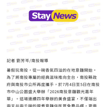
記者 劉芳岑/南投報導
暑假玩南投，從一碗香氣四溢的在地意麵開始。
為了將南投專屬的經典滋味推向全台，南投縣政
府與南投市公所再度攜手，於7月4日至5日在南投
市中山公園盛大舉辦「2026南投意麵觀光嘉年
華」。這場連續四年舉辦的美食盛宴，不僅端出
兩天共兩千碗的現煮意麵供民眾免費品嚐，更邀