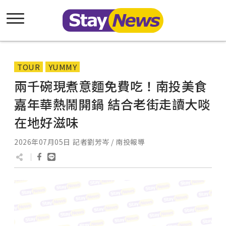
TOUR
YUMMY
兩千碗現煮意麵免費吃！南投美食
嘉年華熱鬧開鍋 結合老街走讀大啖
在地好滋味
2026年07月05日
記者劉芳岑 / 南投報導