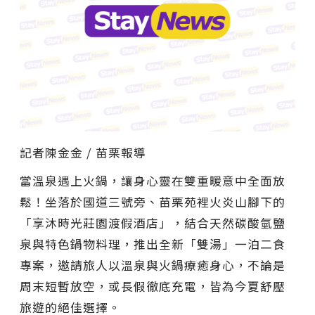
記者陳金金 / 苗栗報導
當溫泉遇上火鍋，讓身心靈在雙重暖意中全面放
鬆！坐落於國道三號旁、苗栗苑裡火炎山腳下的
「享沐時光莊園渡假酒店」，結合天然碳酸氫鹽
泉與特色鍋物料理，推出全新「雙湯」一泊二食
專案，邀請旅人以溫泉與火鍋療癒身心，不論是
周末短暫放空，或長假徹底充電，皆為今夏舒壓
旅遊的絕佳選擇。