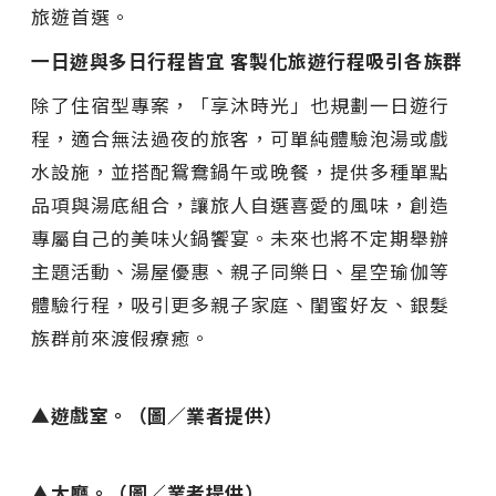
旅遊首選。
一日遊與多日行程皆宜 客製化旅遊行程吸引各族群
除了住宿型專案，「享沐時光」也規劃一日遊行
程，適合無法過夜的旅客，可單純體驗泡湯或戲
水設施，並搭配鴛鴦鍋午或晚餐，提供多種單點
品項與湯底組合，讓旅人自選喜愛的風味，創造
專屬自己的美味火鍋饗宴。未來也將不定期舉辦
主題活動、湯屋優惠、親子同樂日、星空瑜伽等
體驗行程，吸引更多親子家庭、閨蜜好友、銀髮
族群前來渡假療癒。
▲遊戲室。（圖／業者提供）
▲大廳。（圖／業者提供）