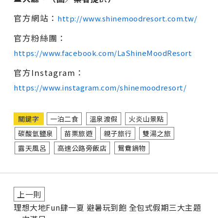
官方網站：
http://www.shinemoodresort.com.tw/
官方粉絲團：
https://www.facebook.com/LaShineMoodResort
官方Instagram：
https://www.instagram.com/shinemoodresort/
關鍵字
一泊二食
溫泉渡假
火炎山景點
碳酸氫鹽泉
苗栗旅遊
親子旅行
雙湯之旅
露天風呂
高速公路旁飯店
鴛鴦鍋物
上一則
理想大地Fun肆一夏 避暑玩到飽 全包式假期三大主題