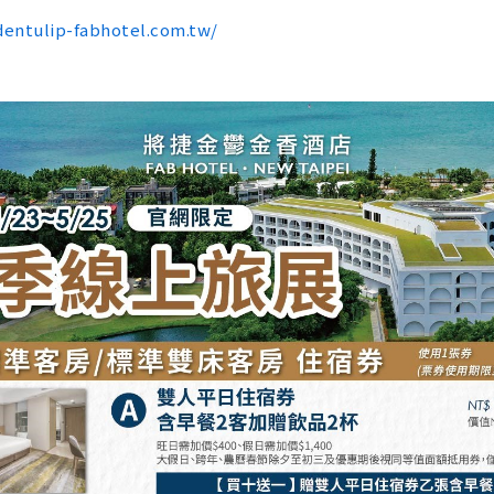
dentulip-fabhotel.com.tw/