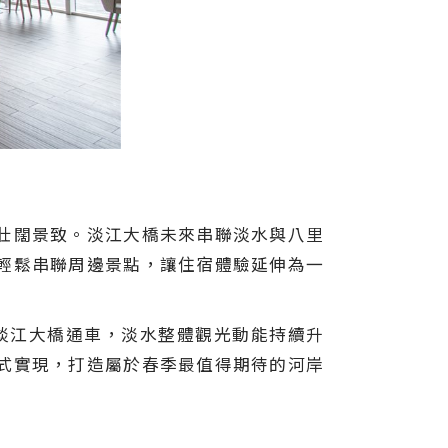
壯闊景致。淡江大橋未來串聯淡水與八里
輕鬆串聯周邊景點，讓住宿體驗延伸為一
淡江大橋通車，淡水整體觀光動能持續升
式實現，打造屬於春季最值得期待的河岸