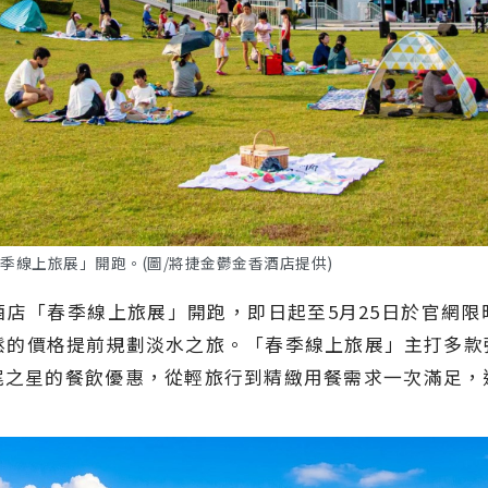
季線上旅展」開跑。(圖/將捷金鬱金香酒店提供)
店「春季線上旅展」開跑，即日起至5月25日於官網
鬆的價格提前規劃淡水之旅。「春季線上旅展」主打多
尾之星的餐飲優惠，從輕旅行到精緻用餐需求一次滿足，