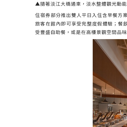
▲隨著淡江大橋通車，淡水整體觀光動能
住宿券部分推出雙人平日入住含早餐方案，
旅客在館內即可享受完整度假體驗；餐
受豐盛自助餐，或是在高樓景觀空間品味