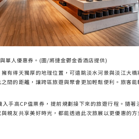
與單人優惠券。(圖/將捷金鬱金香酒店提供)
，擁有得天獨厚的地理位置，可遠眺淡水河景與淡江大橋
北之間的距離，讓跨區旅遊與聚會更加輕鬆便利。旅客能
機入手高CP值票券，提前規劃接下來的旅遊行程。隨著
或與親友共享美好時光，都能透過此次旅展以更優惠的方