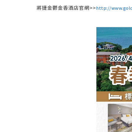
將捷金鬱金香酒店官網>>
http://www.gol