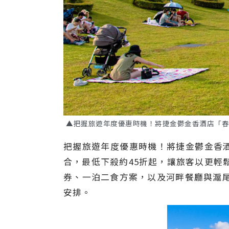
▲把握旅遊年度優惠時機！將捷金鬱金香酒店「春
把握旅遊年度優惠時機！將捷金鬱金香酒
合，最低下殺約45折起，讓旅客以更輕
券、一泊二食方案，以及河畔餐廳與滬
安排。