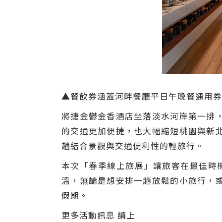
▲餐飲券涵蓋河畔餐廳平日午晚餐通用券
將捷金鬱金香酒店坐落淡水河岸第一排
的交通更加便捷，也大幅縮短桃園與新
趟結合景觀與交通便利性的輕旅行。
本次「春季線上旅展」讓旅客在最佳時
溫，無論是想安排一趟放鬆的小旅行，
假期。
更多活動訊息 請上