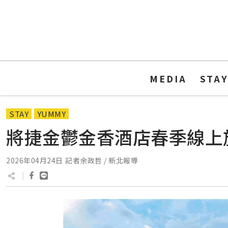
MEDIA
STA
STAY
YUMMY
將捷金鬱金香酒店春季線上旅
2026年04月24日
記者余政哲 / 新北報導