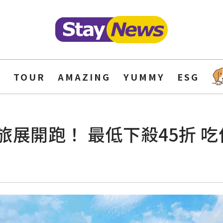
Y
TOUR
AMAZING
YUMMY
ESG
展開跑！ 最低下殺45折 