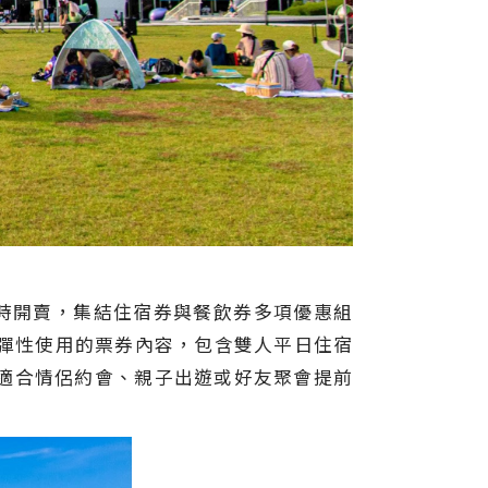
限時開賣，集結住宿券與餐飲券多項優惠組
款彈性使用的票券內容，包含雙人平日住宿
適合情侶約會、親子出遊或好友聚會提前