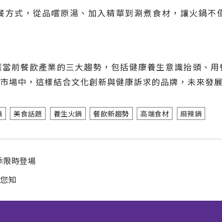
餐方式，從品嚐原湯、加入精華到涮煮食材，讓火鍋不
應當前餐飲產業的三大趨勢，包括健康養生意識抬頭、用
市場中，這樣結合文化創新與健康訴求的品牌，未來發
鍋
美食話題
養生火鍋
餐飲新趨勢
高端食材
麻辣鍋
季限時登場
報您知