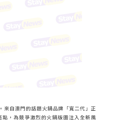
。來自澳門的話題火鍋品牌「寬二代」正
亮點，為競爭激烈的火鍋版圖注入全新風