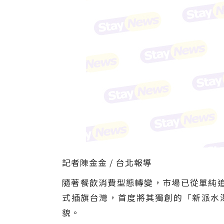
記者陳金金 / 台北報導
隨著餐飲消費型態轉變，市場已從單純
式插旗台灣，首度將其獨創的「新派水
貌。