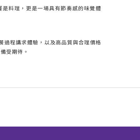
僅是料理，更是一場具有節奏感的味覺體
餐過程講求體驗，以及高品質與合理價格
展備受期待。