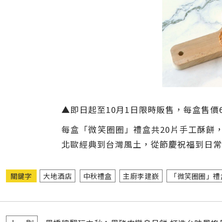
▲即日起至10月1日限時販售，每盒售價
每盒「微笑圈圈」禮盒共20片手工酥餅
北歐經典到台灣風土，從節慶祝福到日常
關鍵字
大地酒店
中秋禮盒
主廚李建嶔
「微笑圈圈」禮