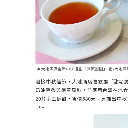
▲大地酒店全新中秋禮盒「微笑圈圈」(圖/大地酒
迎接中秋佳節，大地酒店喜歡廳「甜點
奶油酥香與創意風味，並應用台灣在地食
20片手工酥餅，售價680元。另推出
中。