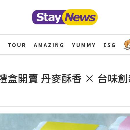
Y
TOUR
AMAZING
YUMMY
ESG
盒開賣 丹麥酥香 × 台味