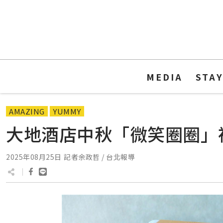
MEDIA
STA
AMAZING
YUMMY
大地酒店中秋「微笑圈圈」禮
2025年08月25日
記者余政哲 / 台北報導