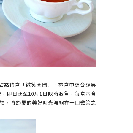
甜點禮盒「微笑圈圈」。禮盒中結合經典
，即日起至10月1日限時販售，每盒內含
祝福，將節慶的美好時光濃縮在一口微笑之