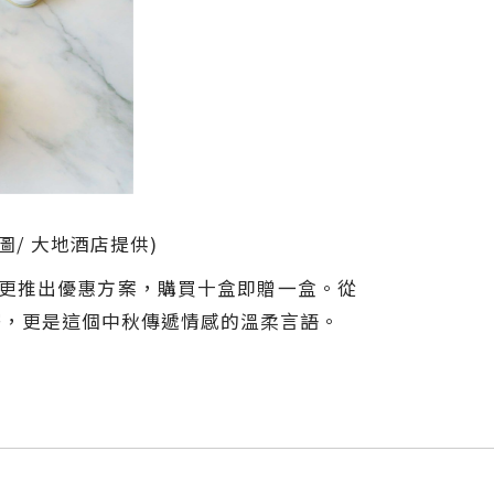
/ 大地酒店提供)
前更推出優惠方案，購買十盒即贈一盒。從
釋，更是這個中秋傳遞情感的溫柔言語。