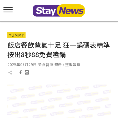
YUMMY
飯店餐飲爸氣十足 狂一鍋碼表精準
按出8秒88免費嗑鍋
2025年07月29日
美食智庫 費奇 / 整理報導