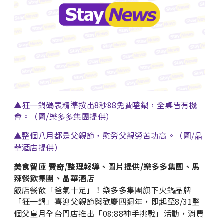
▲狂一鍋碼表精準按出8秒88免費嗑鍋，全桌皆有機
會。（圖/樂多多集團提供）
▲整個八月都是父親節，慰勞父親勞苦功高。（圖/晶
華酒店提供）
美食智庫 費奇/整理報導、圖片提供/樂多多集團、馬
辣餐飲集團、晶華酒店
飯店餐飲「爸氣十足」！樂多多集團旗下火鍋品牌
「狂一鍋」喜迎父親節與歡慶四週年，即起至8/31整
個父皇月全台門店推出「08:88神手挑戰」活動，消費