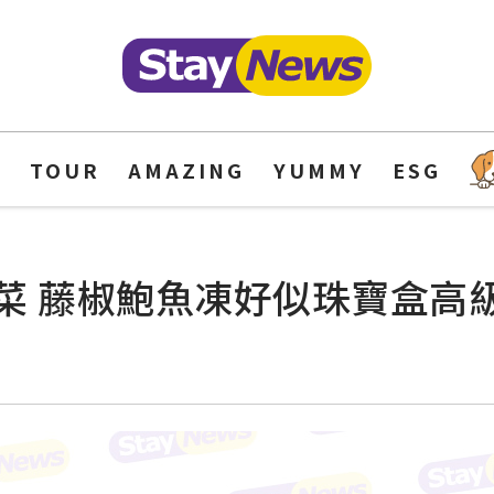
Y
TOUR
AMAZING
YUMMY
ESG
菜 藤椒鮑魚凍好似珠寶盒高