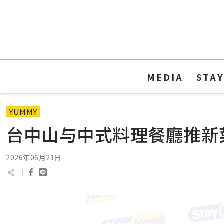
MEDIA
STA
YUMMY
台中山与中式料理餐廳推新
2026年06月21日