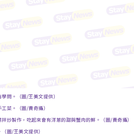
學問。（圖/王美文提供）
工菜。（圖/費奇攝）
蔥拌炒製作，吃起來會有洋蔥的甜與蟹肉的鮮。（圖/費奇攝）
（圖/王美文提供）