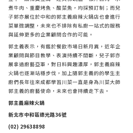
煮牛肉、重慶烤魚、酸菜魚，均採預訂制；而兒
子郭亦展位於中和的郭主義麻辣火鍋店也會進行
菜單微調整，未來也不排除有私廚一站式的服務
與延伸更多的企業顧問合作的可能。
郭主義表示，有鑑於餐飲市場日新月異，近年企
業顧問與節目教學、表演持續不間斷，兒子郭亦
展拿過廚藝亞軍，對日料興趣濃厚，郭主義麻辣
火鍋也逐漸站穩步伐，加上隨郭主義的的學生主
廚們長年往來成都學習川菜一直是身為川菜大師
郭主義的廚藝使命，未來也會持續走下去。
郭主義麻辣火鍋
新北市中和區德光路36號
(02) 29638898