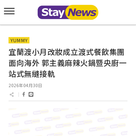
YUMMY
宜蘭渡小月改妝成立渡式餐飲集團
面向海外 郭主義麻辣火鍋暨央廚一
站式無縫接軌
2026年04月30日