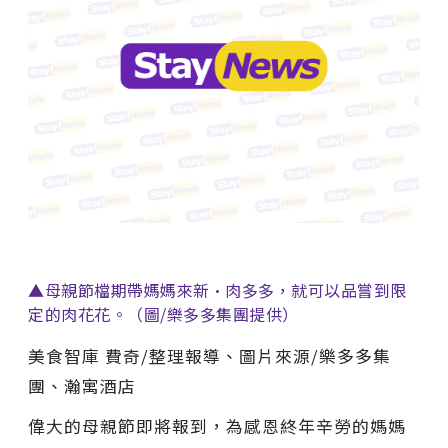
▲母親節檔期帶媽媽來新·肉多多，就可以品嘗到限
定的肉花花。（圖/樂多多集團提供）
美食智庫 費奇/整理報導、圖片來源/樂多多集
團、瀚寓酒店
偉大的母親節即將報到，為感恩終年辛勞的媽媽