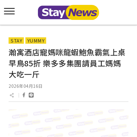
STAY
YUMMY
瀚寓酒店寵媽咪龍蝦鮑魚霸氣上桌
早鳥85折 樂多多集團請員工媽媽
大吃一斤
2026年04月16日