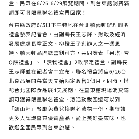
盒，民眾在6/26-6/29展覽期間，到台東館消費滿
額即可將限量聯名禮盒帶回家！
台東縣政府6/5日下午特地在台北聽雨軒辦理聯名
禮盒發表記者會，由副縣長王志輝、財政及經濟
發展處處長章正文、柳橙王子創辦人之一馮思
穎、聽雨軒品牌總監劉可方，共同發表「果塔+雪
Q餅禮盒」、「漬物禮盒」2款限定禮盒，副縣長
王志輝並在記者會中宣布，聯名禮盒將自6/26台
北食品展開幕當天開始限定販售1個月。同時，搭
配台北國際食品展4天展期，在臺東館現場消費滿
額可獲得限量聯名禮盒、憑活動截圖還可以到
「聽雨軒」餐廳免費兌換聯名漬物一份，期待讓
更多人認識臺東優質產品，愛上美好臺東味，也
歡迎全國民眾到台東旅遊。