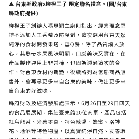
▲ 台東縣政府x柳橙王子 限定聯名禮盒。(圖/台東
縣政府提供)
柳橙王子創辦人馮思穎主廚則指出，經營理念堅
持不添加人工香精及防腐劑，這次選用台東天然
純淨的食材開發果塔、雪Q餅，除了品質讓人放
心，其熱帶水果風味明顯，口感美味又實在，在
產品製作運用上非常棒，也因為透過這次的合
作，對台東食材的驚艷，後續將列為常態商品販
售外，會再尋更多來自台東的美味，做出更多來
自台東的好滋味。
縣府財政及經濟發展處表示，6月26日至29日四天
的食品展展期，集結臺東館20位商家，產品包括
紅烏龍茶、米菓零食、特色辣醬、蜂蜜、洛神
花、地酒等特色物產，以真實純淨自然、友善環