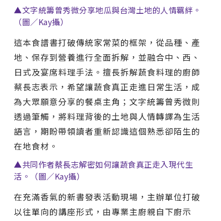
▲文字統籌曾秀微分享地瓜與台灣土地的人情羈絆。
（圖／Kay攝）
這本食譜書打破傳統家常菜的框架，從品種、產
地、保存到營養進行全面拆解，並融合中、西、
日式及宴席料理手法。擅長拆解蔬食料理的廚師
蔡長志表示，希望讓蔬食真正走進日常生活，成
為大眾願意分享的餐桌主角；文字統籌曾秀微則
透過筆觸，將料理背後的土地與人情轉譯為生活
語言，期盼帶領讀者重新認識這個熟悉卻陌生的
在地食材。
▲共同作者蔡長志解密如何讓蔬食真正走入現代生
活。（圖／Kay攝）
在充滿香氣的新書發表活動現場，主辦單位打破
以往單向的講座形式，由專業主廚親自下廚示