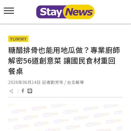
YUMMY
糖醋排骨也能用地瓜做？專業廚師
解密56道創意菜 讓國民食材重回
餐桌
2026年06月14日
記者劉芳岑 / 台北報導