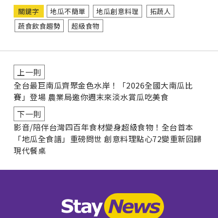
關鍵字
地瓜不簡單
地瓜創意料理
拓蔬人
蔬食飲食趨勢
超級食物
上一則
全台最巨南瓜齊聚金色水岸！「2026全國大南瓜比
賽」登場 農業局邀你週末來淡水賞瓜吃美食
下一則
影音/陪伴台灣四百年食材變身超級食物！全台首本
「地瓜全食譜」重磅問世 創意料理點心72變重新回歸
現代餐桌