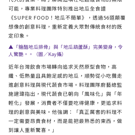
可能，專業料理團隊特別推出地瓜全食譜
《SUPER FOOD！地瓜不簡單》，透過56道顛覆
想像的創意料理，重新定義大眾對傳統食材的既
定印象。
▲「糖醋地瓜排骨」與「地瓜葫蘆酥」完美變身，令
人驚艷。。（圖／Kay攝）
近年台灣飲食市場轉向追求天然原型食物，高
纖、低熱量且具飽足感的地瓜，順勢從小吃攤走
進創意料理與現代蔬食市場。料理團隊廚藝總監
施建瑋指出，現代蔬食已朝向「風味化」與「年
輕化」發展，消費者不僅要吃得健康，更追求料
理的創意與美味。他強調：「真正厲害的料理不
一定需要昂貴食材，而是能把最熟悉的東西，做
到讓人重新驚喜。」