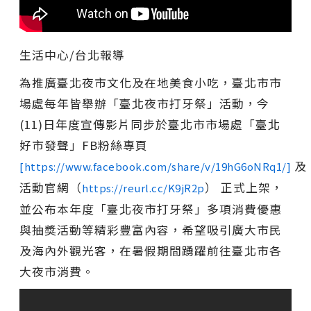
生活中心/台北報導
為推廣臺北夜市文化及在地美食小吃，臺北市市
場處每年皆舉辦「臺北夜市打牙祭」活動，今
(11)日年度宣傳影片同步於臺北市市場處「臺北
好市發聲」FB粉絲專頁
及
[https://www.facebook.com/share/v/19hG6oNRq1/]
活動官網（
） 正式上架，
https://reurl.cc/K9jR2p
並公布本年度「臺北夜市打牙祭」多項消費優惠
與抽獎活動等精彩豐富內容，希望吸引廣大市民
及海內外觀光客，在暑假期間踴躍前往臺北市各
大夜市消費。