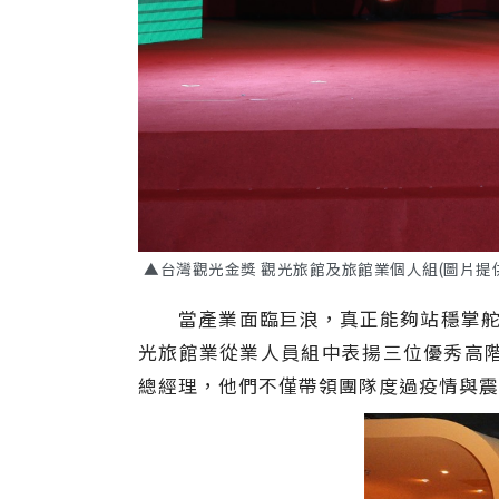
▲台灣觀光金獎 觀光旅館及旅館業個人組(圖片提供
當產業面臨巨浪，真正能夠站穩掌舵的
光旅館業從業人員組中表揚三位優秀高
總經理，他們不僅帶領團隊度過疫情與震