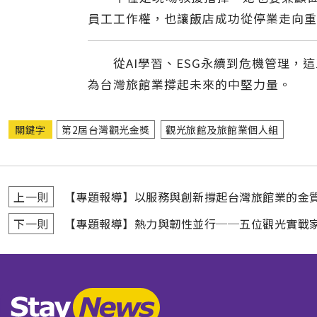
員工工作權，也讓飯店成功從停業走向重
從AI學習、ESG永續到危機管理，這
為台灣旅館業撐起未來的中堅力量。
關鍵字
第2屆台灣觀光金獎
觀光旅館及旅館業個人組
上一則
【專題報導】以服務與創新撐起台灣旅館業的金
下一則
【專題報導】熱力與韌性並行──五位觀光實戰