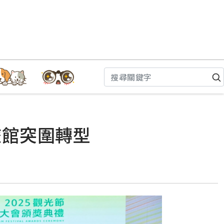
旅館突圍轉型