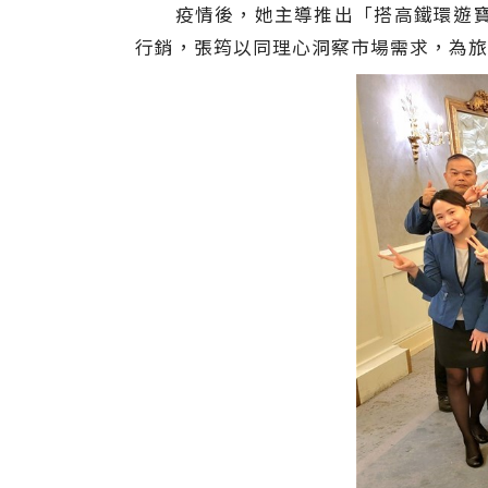
疫情後，她主導推出「搭高鐵環遊寶島
行銷，張筠以同理心洞察市場需求，為旅