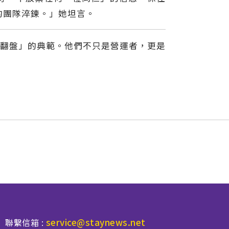
的團隊淬鍊。」她坦言。
風翻盤」的典範。他們不只是營運者，更是
service@staynews.net
聯繫信箱 :