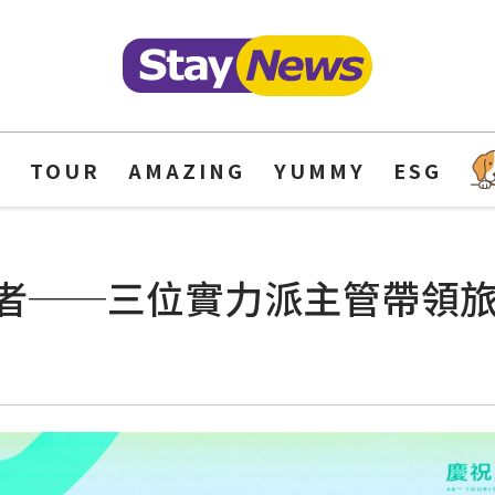
Y
TOUR
AMAZING
YUMMY
ESG
者──三位實力派主管帶領