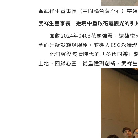
▲武祥生董事長（中間橘色背心右）帶領
武祥生董事長｜逆境中重啟花蓮觀光的引
面對2024年0403花蓮強震，遠雄
全面升級設施與服務，並導入ESG永續
他洞察後疫情時代的「多代同遊」趨勢
土地、回歸心靈。從重建到創新，武祥生