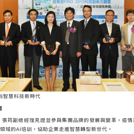
向智慧科技新時代
者
張筠副總經理見證並參與集團品牌的發展與變革。疫情期
領域的AI培訓，協助企業走進智慧轉型新世代。