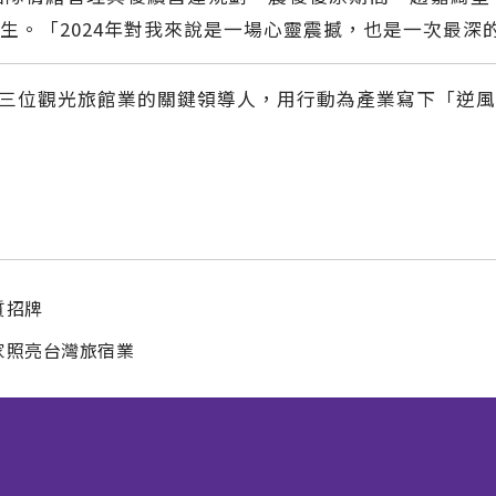
生。「2024年對我來說是一場心靈震撼，也是一次最深
三位觀光旅館業的關鍵領導人，用行動為產業寫下「逆
質招牌
家照亮台灣旅宿業