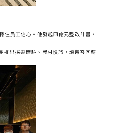
動穩住員工信心。他發起四億元整改計畫，
民推出採果體驗、農村慢旅，讓遊客回歸