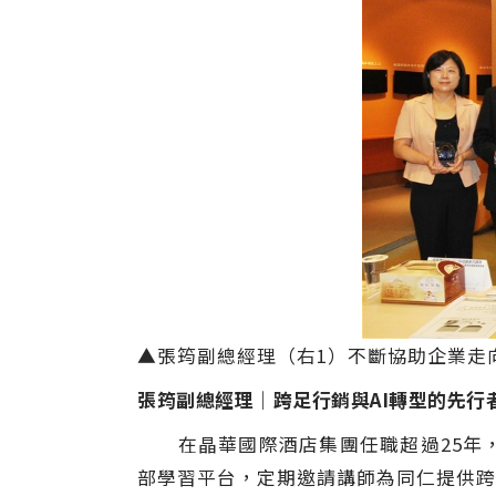
▲張筠副總經理（右1）不斷協助企業走
張筠副總經理｜跨足行銷與AI轉型的先行
在晶華國際酒店集團任職超過25年，
部學習平台，定期邀請講師為同仁提供跨