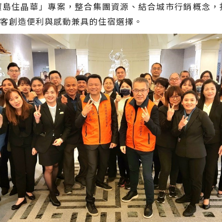
住晶華」專案，整合集團資源、結合城市行銷概念，
客創造便利與感動兼具的住宿選擇。