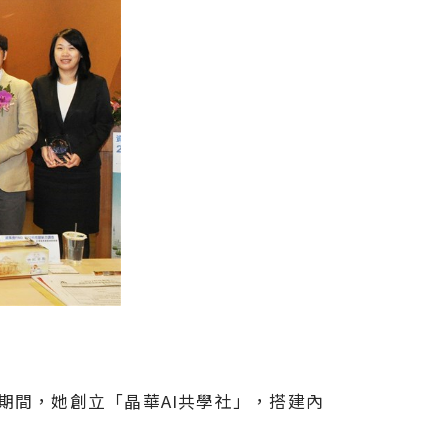
間，她創立「晶華AI共學社」，搭建內