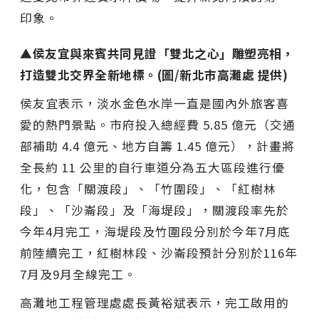
印象。
▲侯友宜與來賓共同見證「雙北之心」雕塑亮相，
打造雙北交界全新地標。(圖/新北市高灘處 提供)
侯友宜表示，淡水金色水岸一直是國內外旅客喜
愛的熱門景點。市府投入總經費 5.85 億元（交通
部補助 4.4 億元、地方自籌 1.45 億元），計畫將
全長約 11 公里的自行車道分為五大區段進行優
化，包含「關渡段」、「竹圍段」、「紅樹林
段」、「沙崙段」及「海堤段」，關渡段率先於
今年4月完工，海堤段及竹圍段分別於今年7月底
前陸續完工，紅樹林段、沙崙段預計分別於116年
7月及9月全線完工。
高灘地工程管理處處長黃裕斌表示，完工啟用的