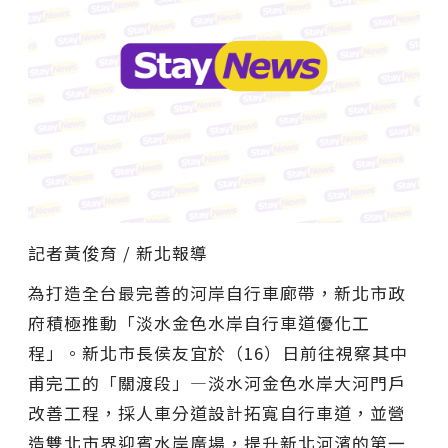
記者黃俊育 / 新北報導
為打造全台最完善的河岸自行車廊帶，新北市政
府積極推動「淡水金色水岸自行車道優化工
程」。新北市長侯友宜於（16）日前往視察其中
甫完工的「關渡段」—淡水河金色水岸大河門戶
改善工程，採人車分道設計拓寬自行車道，並營
造雙北市界迎賓水岸廣場，提升新北河濱的第一