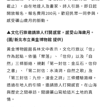
截止），由在地達人及畫家、詩人引路，即日起
開放報名，報名費用200元，歡迎民眾一同參與，
感受礦山歲月的脈動。
▲文化行旅邀請旅人打開感官，感受山海歲月。
(圖/新北市立黃金博物館 提供)
黃金博物館館長林文中表示，文化行旅以「信」
作為起點，依循「聚落」、「信仰」以及「自
然」三條脈絡，規劃「第一封信：金瓜石，信仰
之書」、「第二封信：水湳洞，自然之歌」及
「第三封信：九份，漫金之詩」三條體驗路線。
透過在地人的引領，邀請旅人打開感官，在山海
與歷史之間尋訪，閱讀礦山寫給這片土地的真
情。