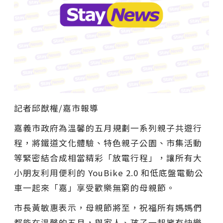
記者邱猷權/嘉市報導
嘉義市政府為溫馨的五月規劃一系列親子共遊行
程，將鐵道文化體驗、特色親子公園、市集活動
等緊密結合成相當精彩「放電行程」，讓所有大
小朋友利用便利的 YouBike 2.0 和低底盤電動公
車一起來「嘉」享受歡樂無窮的母親節。
市長黃敏惠表示，母親節將至，祝福所有媽媽們
都能在溫馨的五月，與家人、孩子一起擁有快樂