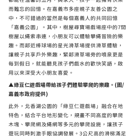
而難忘的回憶。在嘉義市多座親子友善公園之
中，不可錯過的當然是每個嘉義人的共同回憶
「嘉義公園」。其中，樹屋尋寶場戲場座中的7間
樹屋以繩索串連，小朋友可以體驗攀繩冒險的樂
趣。而鄰近棒球場的星光滑草場提供滑草體驗，
讓親子共享戶外樂趣，緊鄰滑草場旁的噴泉更是
每到假日，就能聽見孩子們戲水的歡快笑語，啟
用以來深受大小朋友喜愛。
▲綠豆仁遊戲場帶給孩子們體驗攀爬的樂趣。(圖/
嘉義市政府提供)
此外，北香湖公園的「綠豆仁遊戲場」融合在地
特色，結合平台地形變化，規畫不同高度的攀爬
木塊、攀爬網及繩網等多元的攀爬設施，讓孩子
遊玩同時刺激手眼協調發展。3公尺高的滑梯滿足