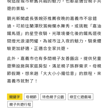
現這座城市新舊共融的魅力，也都是適合親子共
遊的景點。
觀光新聞處長張婉芬推薦夜晚的嘉義市不容錯
過。可前往蘭潭欣賞絢爛水舞秀，或挑戰「嘉油
鐵馬道」的星空夜騎，光環境優化後的鐵馬道夜
間燈光浪漫閃耀，為城市注入夜的魅力，騎乘體
驗更加舒適，正適合全家共遊。
此外，嘉義市也有多間親子友善飯店，提供兒童
遊樂設施與家庭房型，滿足親子族群需求。母親
節假期，想來趟「大大小小攏佮意」的旅程，來
嘉義市就對了！
關鍵字
母親節
特色親子公園
綠豆仁遊戲場
親子共遊行程