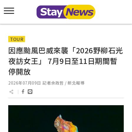
TOUR
因應颱風巴威來襲「2026野柳石光
夜訪女王」 7月9日至11日期間暫
停開放
2026年07月09日
記者余政哲 / 新北報導