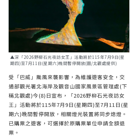
▲深「2026野柳石光夜訪女王」活動將於115年7月9日(星
期四)至7月11日(星期六)晚間暫停開放(圖/北觀處提供)
受「巴威」颱風來襲影響，為維護遊客安全，交
通部觀光署北海岸及觀音山國家風景區管理處(下
稱北觀處)今(8)日宣布，「2026野柳石光夜訪女
王」活動將於115年7月9日(星期四)至7月11日(星
期六)晚間暫停開放，相關燈光裝置將同步熄燈。
已購票之遊客，可選擇於原購票單位申請全額退
票。