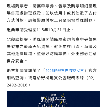
現場購票者：請攜帶票券、發票及購票明細至現
場售票處辦理退費；如以信用卡或其他電子支付
方式付款，請攜帶原付款工具至現場辦理刷退。
退票申請受理至115年10月31日止。
北觀處提醒，颱風期間請民眾密切留意中央氣象
署發布之最新天氣資訊，避免前往山區、海邊及
其他危險區域，並做好防颱準備，外出務必注意
自身安全。
退票相關資訊請至「
」官方
2026野柳石光 夜訪女王
網站查詢，或電洽野柳地質公園服務專線（02）
2492-2016。