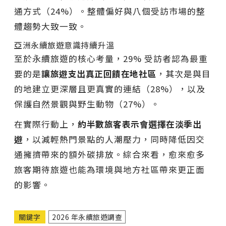
通方式（24%）。整體偏好與八個受訪市場的整
體趨勢大致一致。
亞洲永續旅遊意識持續升溫
至於永續旅遊的核心考量，29% 受訪者認為最重
要的是
讓旅遊支出真正回饋在地社區
，其次是與目
的地建立更深層且更真實的連結（28%），以及
保護自然景觀與野生動物（27%）。
在實際行動上，
約半數旅客表示會選擇在淡季出
遊
，以減輕熱門景點的人潮壓力，同時降低因交
通擁擠帶來的額外碳排放。綜合來看，愈來愈多
旅客期待旅遊也能為環境與地方社區帶來更正面
的影響。
關鍵字
2026 年永續旅遊調查