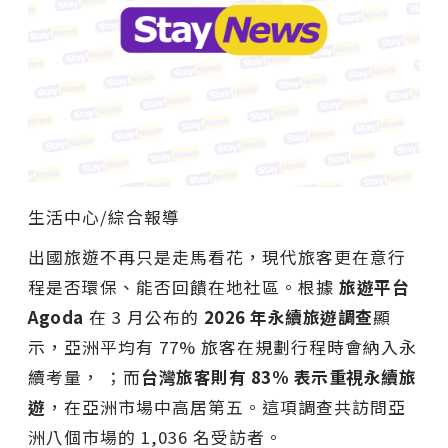
生活中心/綜合報導
出國旅遊不再只是走馬看花，現代旅客更在意行
程是否環保、能否回饋在地社區。根據
旅遊平台
Agoda
在 3 月公布的
2026
年永續旅遊調查
顯
示，亞洲平均有 77% 旅客在規劃行程時會納入永
續考量， ；而
台灣旅客則有
83%
表示重視永續旅
遊
，在亞洲市場中高居第五。這項調查共訪問亞
洲八個市場的 1,036 名受訪者。