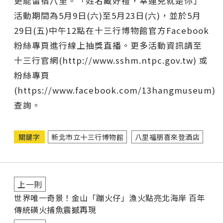
更能留宿八里。「姓名藏好禮，幸運兒就是你」
活動期間為5月9日(六)至5月23日(六)，並於5月
29日(五)中午12點在十三行博物館官方Facebook
粉絲專頁進行線上抽獎直播。更多活動資訊請至
十三行官網(http://www.sshm.ntpc.gov.tw) 或
粉絲專頁
(https://www.facebook.com/13hangmuseum)
查詢。
關鍵字
新北市立十三行博物館
八里福朋喜來登酒店
上一則
世界唯一奇景！金山「蹦火仔」漁火點亮北海岸 百年
傳統磺火捕魚震撼再現